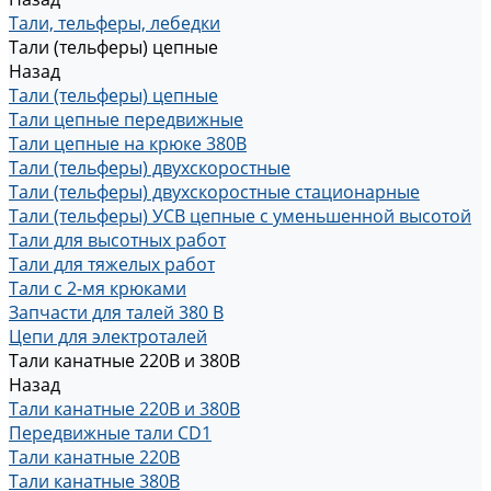
Тали, тельферы, лебедки
Тали (тельферы) цепные
Назад
Тали (тельферы) цепные
Тали цепные передвижные
Тали цепные на крюке 380В
Тали (тельферы) двухскоростные
Тали (тельферы) двухскоростные стационарные
Тали (тельферы) УСВ цепные с уменьшенной высотой
Тали для высотных работ
Тали для тяжелых работ
Тали с 2-мя крюками
Запчасти для талей 380 В
Цепи для электроталей
Тали канатные 220В и 380В
Назад
Тали канатные 220В и 380В
Передвижные тали CD1
Тали канатные 220В
Тали канатные 380В