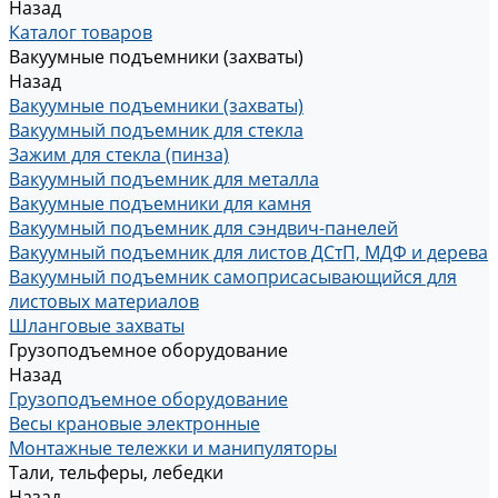
Назад
Каталог товаров
Вакуумные подъемники (захваты)
Назад
Вакуумные подъемники (захваты)
Вакуумный подъемник для стекла
Зажим для стекла (пинза)
Вакуумный подъемник для металла
Вакуумные подъемники для камня
Вакуумный подъемник для сэндвич-панелей
Вакуумный подъемник для листов ДСтП, МДФ и дерева
Вакуумный подъемник самоприсасывающийся для
листовых материалов
Шланговые захваты
Грузоподъемное оборудование
Назад
Грузоподъемное оборудование
Весы крановые электронные
Монтажные тележки и манипуляторы
Тали, тельферы, лебедки
Назад