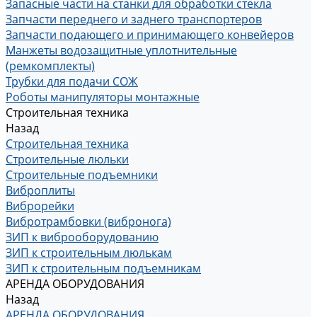
Запасные части на станки для обработки стекла
Запчасти переднего и заднего транспортеров
Запчасти подающего и принимающего конвейеров
Манжеты водозащитные уплотнительные
(ремкомплекты)
Трубки для подачи СОЖ
Роботы манипуляторы монтажные
Строительная техника
Назад
Строительная техника
Строительные люльки
Строительные подъемники
Виброплиты
Виброрейки
Вибротрамбовки (вибронога)
ЗИП к виброоборудованию
ЗИП к строительным люлькам
ЗИП к строительным подъемникам
АРЕНДА ОБОРУДОВАНИЯ
Назад
АРЕНДА ОБОРУДОВАНИЯ