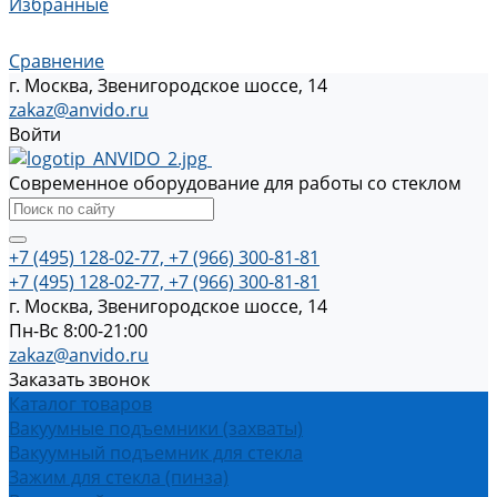
Избранные
Сравнение
г. Москва, Звенигородское шоссе, 14
zakaz@anvido.ru
Войти
Современное оборудование для работы со стеклом
+7 (495) 128-02-77, +7 (966) 300-81-81
+7 (495) 128-02-77, +7 (966) 300-81-81
г. Москва, Звенигородское шоссе, 14
Пн-Вс 8:00-21:00
zakaz@anvido.ru
Заказать звонок
Каталог товаров
Вакуумные подъемники (захваты)
Вакуумный подъемник для стекла
Зажим для стекла (пинза)