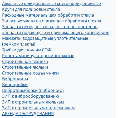
Алмазные шлифовальные круги периферийные
Круги для полировки стекла
Расходные материалы для обработки стекла
Запасные части на станки для обработки стекла
Запчасти переднего и заднего транспортеров
Запчасти подающего и принимающего конвейеров
Манжеты водозащитные уплотнительные
(ремкомплекты)
Трубки для подачи СОЖ
Роботы манипуляторы монтажные
Строительная техника
Строительные люльки
Строительные подъемники
Виброплиты
Виброрейки
Вибротрамбовки (вибронога)
ЗИП к виброоборудованию
ЗИП к строительным люлькам
ЗИП к строительным подъемникам
АРЕНДА ОБОРУДОВАНИЯ