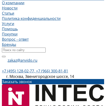
О компании
Новости
Статьи
Политика конфиденциальности
Услуги
Помощь
Покупки
Вопрос - ответ
Бренды
zakaz@anvido.ru
+7 (495) 128-02-77, +7 (966) 300-81-81
г. Москва, Звенигородское шоссе, 14
Заказать звонок