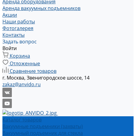
Аренда оборудования
Аренда вакуумных подъемников
Акции
Наши работы
Фотогалерея
Контакты
Задать вопрос
Войти
Корзина
Отложенные
Сравнение товаров
г. Москва, Звенигородское шоссе, 14
zakaz@anvido.ru
Каталог товаров
Вакуумные подъемники (захваты)
Вакуумный подъемник для стекла