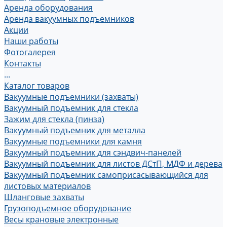
Аренда оборудования
Аренда вакуумных подъемников
Акции
Наши работы
Фотогалерея
Контакты
...
Каталог товаров
Вакуумные подъемники (захваты)
Вакуумный подъемник для стекла
Зажим для стекла (пинза)
Вакуумный подъемник для металла
Вакуумные подъемники для камня
Вакуумный подъемник для сэндвич-панелей
Вакуумный подъемник для листов ДСтП, МДФ и дерева
Вакуумный подъемник самоприсасывающийся для
листовых материалов
Шланговые захваты
Грузоподъемное оборудование
Весы крановые электронные