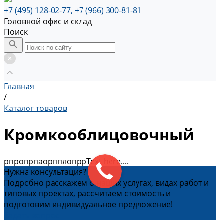
+7 (495) 128-02-77, +7 (966) 300-81-81
Головной офис и склад
Поиск
Главная
/
Каталог товаров
Кромкооблицовочный
рпропрпаорпплопррText here....
Нужна консультация?
Подробно расскажем о наших услугах, видах работ и
типовых проектах, рассчитаем стоимость и
подготовим индивидуальное предложение!
Задать вопрос