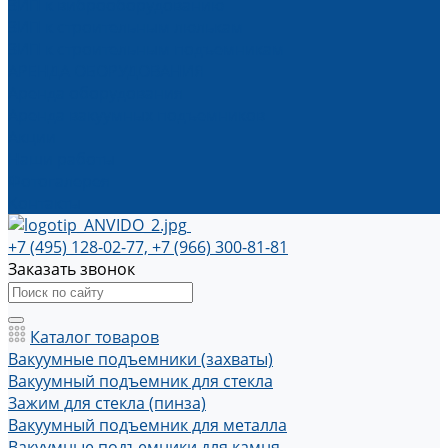
ЗИП к виброоборудованию
ЗИП к строительным люлькам
ЗИП к строительным подъемникам
АРЕНДА ОБОРУДОВАНИЯ
Аренда оборудования
Аренда вакуумных подъемников
Акции
Наши работы
Фотогалерея
Контакты
+7 (495) 128-02-77, +7 (966) 300-81-81
Заказать звонок
Каталог товаров
Вакуумные подъемники (захваты)
Вакуумный подъемник для стекла
Зажим для стекла (пинза)
Вакуумный подъемник для металла
Вакуумные подъемники для камня