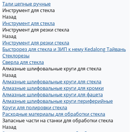
Тали цепные ручные
Инструмент для стекла
Назад
Инструмент для стекла
Инструмент для резки стекла
Назад
Инструмент для резки стекла
Быстрорез для стекла и ЗИП к нему Kedalong Тайвань
Стеклорезы
Сверла для стекла
Алмазные шлифовальные круги для стекла
Назад
Алмазные шлифовальные круги для стекла
Алмазные шлифовальные круги для кромки
Алмазные шлифовальные круги для фацета
Алмазные шлифовальные круги периферийные
Круги для полировки стекла
Расходные материалы для обработки стекла
Запасные части на станки для обработки стекла
Назад