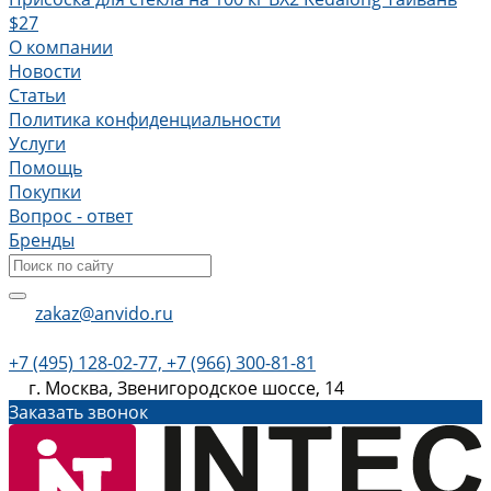
$27
О компании
Новости
Статьи
Политика конфиденциальности
Услуги
Помощь
Покупки
Вопрос - ответ
Бренды
zakaz@anvido.ru
+7 (495) 128-02-77, +7 (966) 300-81-81
г. Москва, Звенигородское шоссе, 14
Заказать звонок