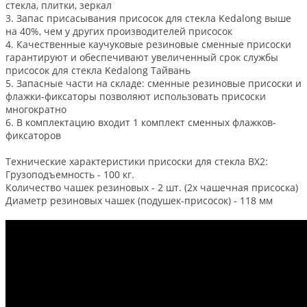
стекла, плитки, зеркал
3. Запас присасывания присосок для стекла Kedalong выше
на 40%, чем у других производителей присосок
4. Качественные каучуковые резиновые сменные присоски
гарантируют и обеспечивают увеличенный срок службы
присосок для стекла Kedalong Тайвань
5. Запасные части на складе: сменные резиновые присоски и
флажки-фиксаторы позволяют использовать присоски
многократно
6. В комплектацию входит 1 комплект сменных флажков-
фиксаторов
Технические характеристики присоски для стекла BX2:
Грузоподъемность - 100 кг.
Количество чашек резиновых - 2 шт. (2х чашечная присоска)
Диаметр резиновых чашек (подушек-присосок) - 118 мм