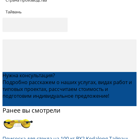
Тайвань
Нужна консультация?
Подробно расскажем о наших услугах, видах работ и
типовых проектах, рассчитаем стоимость и
подготовим индивидуальное предложение!
Задать вопрос
Ранее вы смотрели
Присоска для стекла на 100 кг BX2 Kedalong Тайвань