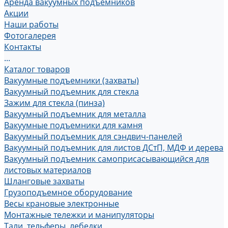
Аренда вакуумных подъемников
Акции
Наши работы
Фотогалерея
Контакты
...
Каталог товаров
Вакуумные подъемники (захваты)
Вакуумный подъемник для стекла
Зажим для стекла (пинза)
Вакуумный подъемник для металла
Вакуумные подъемники для камня
Вакуумный подъемник для сэндвич-панелей
Вакуумный подъемник для листов ДСтП, МДФ и дерева
Вакуумный подъемник самоприсасывающийся для
листовых материалов
Шланговые захваты
Грузоподъемное оборудование
Весы крановые электронные
Монтажные тележки и манипуляторы
Тали, тельферы, лебедки