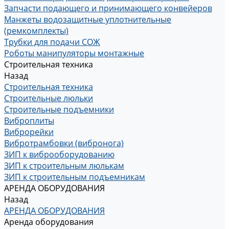
Запчасти подающего и принимающего конвейеров
Манжеты водозащитные уплотнительные
(ремкомплекты)
Трубки для подачи СОЖ
Роботы манипуляторы монтажные
Строительная техника
Назад
Строительная техника
Строительные люльки
Строительные подъемники
Виброплиты
Виброрейки
Вибротрамбовки (вибронога)
ЗИП к виброоборудованию
ЗИП к строительным люлькам
ЗИП к строительным подъемникам
АРЕНДА ОБОРУДОВАНИЯ
Назад
АРЕНДА ОБОРУДОВАНИЯ
Аренда оборудования