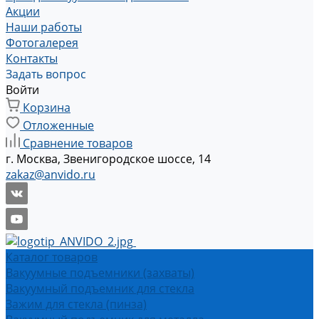
Акции
Наши работы
Фотогалерея
Контакты
Задать вопрос
Войти
Корзина
Отложенные
Сравнение товаров
г. Москва, Звенигородское шоссе, 14
zakaz@anvido.ru
Каталог товаров
Вакуумные подъемники (захваты)
Вакуумный подъемник для стекла
Зажим для стекла (пинза)