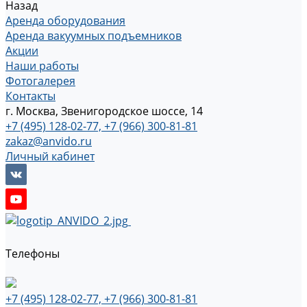
Назад
Аренда оборудования
Аренда вакуумных подъемников
Акции
Наши работы
Фотогалерея
Контакты
г. Москва, Звенигородское шоссе, 14
+7 (495) 128-02-77, +7 (966) 300-81-81
zakaz@anvido.ru
Личный кабинет
Телефоны
+7 (495) 128-02-77, +7 (966) 300-81-81