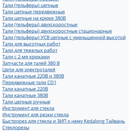
Тали (тельферы) цепные
Тали цепные передвижные
Тали цепные на крюке 380В
Тали (тельферы) двухскоростные
Тали (тельферы) двухскоростные стационарные
Тали (тельферы) УСВ цепные с уменьшенной высотой
Тали для высотных работ
Тали для тяжелых работ
Тали с 2-мя крюками
Запчасти для талей 380 В
Цепи для электроталей
Тали канатные 220В и 380В
Передвижные тали CD1
Тали канатные 220В
Тали канатные 380В
Тали цепные ручные
Инструмент для стекла
Инструмент для резки стекла
Быстрорез для стекла и ЗИП к нему Kedalong Тайвань
Стеклорезы