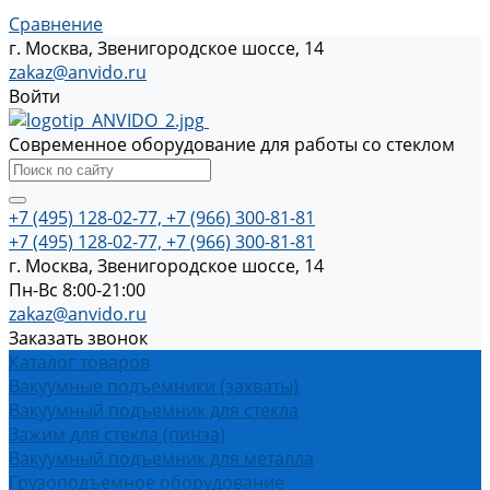
Сравнение
г. Москва, Звенигородское шоссе, 14
zakaz@anvido.ru
Войти
Современное оборудование для работы со стеклом
+7 (495) 128-02-77, +7 (966) 300-81-81
+7 (495) 128-02-77, +7 (966) 300-81-81
г. Москва, Звенигородское шоссе, 14
Пн-Вс 8:00-21:00
zakaz@anvido.ru
Заказать звонок
Каталог товаров
Вакуумные подъемники (захваты)
Вакуумный подъемник для стекла
Зажим для стекла (пинза)
Вакуумный подъемник для металла
Грузоподъемное оборудование