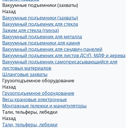
Вакуумные подъемники (захваты)
Назад
Вакуумные подъемники (захваты)
Вакуумный подъемник для стекла
Зажим для стекла (пинза)
Вакуумный подъемник для металла
Вакуумные подъемники для камня
Вакуумный подъемник для сэндвич-панелей
Вакуумный подъемник для листов ДСтП, МДФ и дерева
Вакуумный подъемник самоприсасывающийся для
листовых материалов
Шланговые захваты
Грузоподъемное оборудование
Назад
Грузоподъемное оборудование
Весы крановые электронные
Монтажные тележки и манипуляторы
Тали, тельферы, лебедки
Назад
Тали, тельферы, лебедки