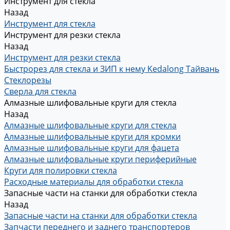
Инструмент для стекла
Назад
Инструмент для стекла
Инструмент для резки стекла
Назад
Инструмент для резки стекла
Быстрорез для стекла и ЗИП к нему Kedalong Тайвань
Стеклорезы
Сверла для стекла
Алмазные шлифовальные круги для стекла
Назад
Алмазные шлифовальные круги для стекла
Алмазные шлифовальные круги для кромки
Алмазные шлифовальные круги для фацета
Алмазные шлифовальные круги периферийные
Круги для полировки стекла
Расходные материалы для обработки стекла
Запасные части на станки для обработки стекла
Назад
Запасные части на станки для обработки стекла
Запчасти переднего и заднего транспортеров