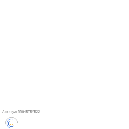
Артикул:
5564RTRYR22