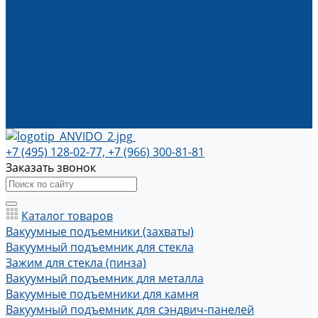
ЗИП к строительным подъемникам
АРЕНДА ОБОРУДОВАНИЯ
Аренда оборудования
Аренда вакуумных подъемников
Акции
Наши работы
Фотогалерея
Контакты
+7 (495) 128-02-77, +7 (966) 300-81-81
Заказать звонок
Каталог товаров
Вакуумные подъемники (захваты)
Вакуумный подъемник для стекла
Зажим для стекла (пинза)
Вакуумный подъемник для металла
Вакуумные подъемники для камня
Вакуумный подъемник для сэндвич-панелей