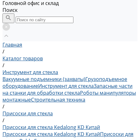
Головной офис и склад
Поиск
Главная
/
Каталог товаров
/
Инструмент для стекла
Вакуумные подъемники (захваты)
Грузоподъемное
оборудование
Инструмент для стекла
Запасные части
на станки для обработки стекла
Роботы манипуляторы
монтажные
Строительная техника
/
Присоски для стекла
/
Присоски для стекла Kedalong KD Китай
Присоски для стекла Kedalong KD Китай
Присоски для