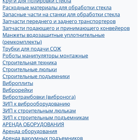
Круги для полировки стекла
Расходные материалы для обработки стекла
Запасные части на станки для обработки стекла
Запчасти переднего и заднего транспортеров
Запчасти подающего и принимающего конвейеров
Манжеты водозащитные уплотнительные
(ремкомплекты)
Трубки для подачи СОЖ
Роботы манипуляторы монтажные
Строительная техника
Строительные люльки
Строительные подъемники
Виброплиты
Виброрейки
Вибротрамбовки (вибронога)
ЗИП к виброоборудованию
ЗИП к строительным люлькам
ЗИП к строительным подъемникам
АРЕНДА ОБОРУДОВАНИЯ
Аренда оборудования
Аренда вакуумных подъемников