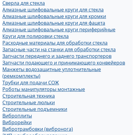
Сверла для стекла
Алмазные шлифовальные круги для стекла
Алмазные шлифовальные круги для кромки
Алмазные шлифовальные круги для фацета
Алмазные шлифовальные круги периферийные
Круги для полировки стекла
Расходные материалы для обработки стекла
Запасные части на станки для обработки стекла
Запчасти переднего и заднего транспортеров
Запчасти подающего и принимающего конвейеров
Манжеты водозащитные уплотнительные
(ремкомплекты)
Трубки для подачи СОЖ
Роботы манипуляторы монтажные
Строительная техника
Строительные люльки
Строительные подъемники
Виброплиты
Виброрейки
Вибротрамбовки (вибронога)