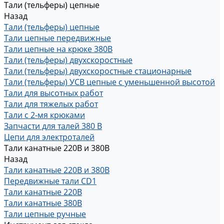
Тали (тельферы) цепные
Назад
Тали (тельферы) цепные
Тали цепные передвижные
Тали цепные на крюке 380В
Тали (тельферы) двухскоростные
Тали (тельферы) двухскоростные стационарные
Тали (тельферы) УСВ цепные с уменьшенной высотой
Тали для высотных работ
Тали для тяжелых работ
Тали с 2-мя крюками
Запчасти для талей 380 В
Цепи для электроталей
Тали канатные 220В и 380В
Назад
Тали канатные 220В и 380В
Передвижные тали CD1
Тали канатные 220В
Тали канатные 380В
Тали цепные ручные