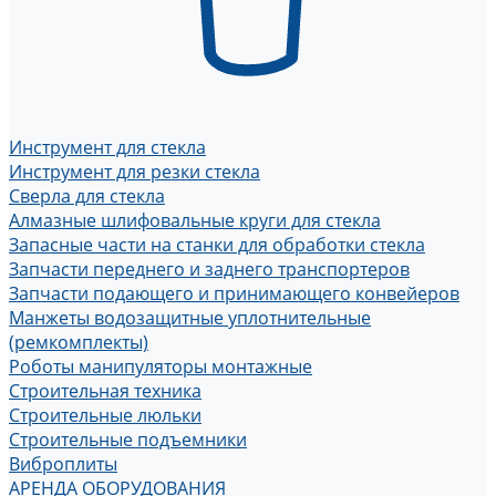
Инструмент для стекла
Инструмент для резки стекла
Сверла для стекла
Алмазные шлифовальные круги для стекла
Запасные части на станки для обработки стекла
Запчасти переднего и заднего транспортеров
Запчасти подающего и принимающего конвейеров
Манжеты водозащитные уплотнительные
(ремкомплекты)
Роботы манипуляторы монтажные
Строительная техника
Строительные люльки
Строительные подъемники
Виброплиты
АРЕНДА ОБОРУДОВАНИЯ