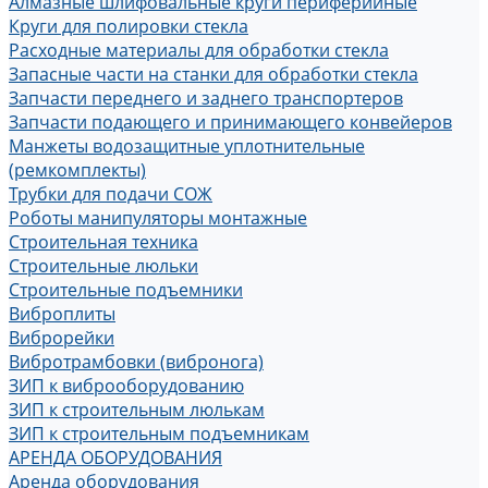
Алмазные шлифовальные круги периферийные
Круги для полировки стекла
Расходные материалы для обработки стекла
Запасные части на станки для обработки стекла
Запчасти переднего и заднего транспортеров
Запчасти подающего и принимающего конвейеров
Манжеты водозащитные уплотнительные
(ремкомплекты)
Трубки для подачи СОЖ
Роботы манипуляторы монтажные
Строительная техника
Строительные люльки
Строительные подъемники
Виброплиты
Виброрейки
Вибротрамбовки (вибронога)
ЗИП к виброоборудованию
ЗИП к строительным люлькам
ЗИП к строительным подъемникам
АРЕНДА ОБОРУДОВАНИЯ
Аренда оборудования