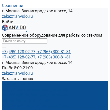
Сравнение
г. Москва, Звенигородское шоссе, 14
zakaz@anvido.ru
Войти
Современное оборудование для работы со стеклом
+7 (495) 128-02-77, +7 (966) 300-81-81
+7 (495) 128-02-77, +7 (966) 300-81-81
г. Москва, Звенигородское шоссе, 14
Пн-Вс 8:00-21:00
zakaz@anvido.ru
Заказать звонок
Каталог товаров
Вакуумные подъемники (захваты)
Вакуумный подъемник для стекла
Зажим для стекла (пинза)
Вакуумный подъемник для металла