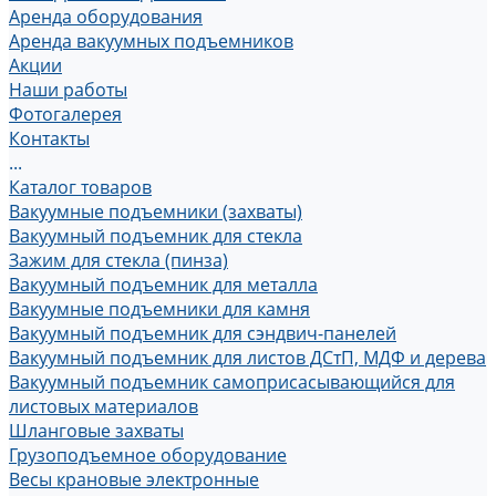
Аренда оборудования
Аренда вакуумных подъемников
Акции
Наши работы
Фотогалерея
Контакты
...
Каталог товаров
Вакуумные подъемники (захваты)
Вакуумный подъемник для стекла
Зажим для стекла (пинза)
Вакуумный подъемник для металла
Вакуумные подъемники для камня
Вакуумный подъемник для сэндвич-панелей
Вакуумный подъемник для листов ДСтП, МДФ и дерева
Вакуумный подъемник самоприсасывающийся для
листовых материалов
Шланговые захваты
Грузоподъемное оборудование
Весы крановые электронные