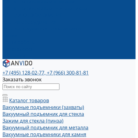
ЗИП к строительным люлькам
ЗИП к строительным подъемникам
АРЕНДА ОБОРУДОВАНИЯ
Аренда оборудования
Аренда вакуумных подъемников
Акции
Наши работы
Фотогалерея
Контакты
+7 (495) 128-02-77, +7 (966) 300-81-81
Заказать звонок
Каталог товаров
Вакуумные подъемники (захваты)
Вакуумный подъемник для стекла
Зажим для стекла (пинза)
Вакуумный подъемник для металла
Вакуумные подъемники для камня