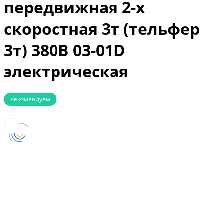
передвижная 2-х
скоростная 3т (тельфер
3т) 380В 03-01D
электрическая
Рекомендуем