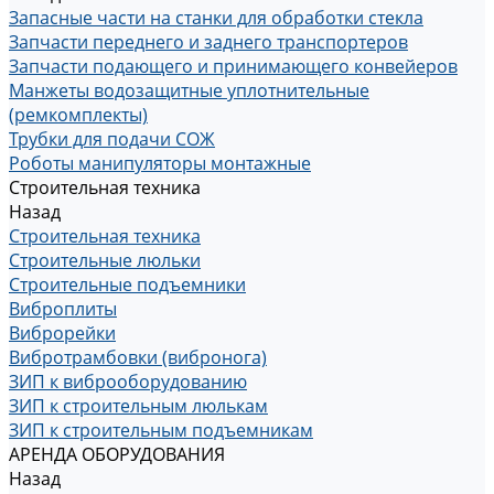
Запасные части на станки для обработки стекла
Запчасти переднего и заднего транспортеров
Запчасти подающего и принимающего конвейеров
Манжеты водозащитные уплотнительные
(ремкомплекты)
Трубки для подачи СОЖ
Роботы манипуляторы монтажные
Строительная техника
Назад
Строительная техника
Строительные люльки
Строительные подъемники
Виброплиты
Виброрейки
Вибротрамбовки (вибронога)
ЗИП к виброоборудованию
ЗИП к строительным люлькам
ЗИП к строительным подъемникам
АРЕНДА ОБОРУДОВАНИЯ
Назад