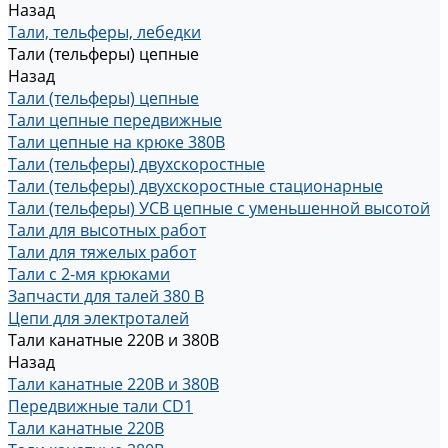
Назад
Тали, тельферы, лебедки
Тали (тельферы) цепные
Назад
Тали (тельферы) цепные
Тали цепные передвижные
Тали цепные на крюке 380В
Тали (тельферы) двухскоростные
Тали (тельферы) двухскоростные стационарные
Тали (тельферы) УСВ цепные с уменьшенной высотой
Тали для высотных работ
Тали для тяжелых работ
Тали с 2-мя крюками
Запчасти для талей 380 В
Цепи для электроталей
Тали канатные 220В и 380В
Назад
Тали канатные 220В и 380В
Передвижные тали CD1
Тали канатные 220В