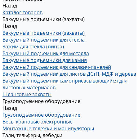
Назад
Каталог товаров
Вакуумные подъемники (захваты)
Назад
Вакуумные подъемники (захваты)
Вакуумный подъемник для стекла
Зажим для стекла (пинза)
Вакуумный подъемник для металла
Вакуумные подъемники для камня
Вакуумный подъемник для сэндвич-панелей
Вакуумный подъемник для листов ДСтП, МДФ и дерева
Вакуумный подъемник самоприсасывающийся для
листовых материалов
Шланговые захваты
Грузоподъемное оборудование
Назад
Грузоподъемное оборудование
Весы крановые электронные
Монтажные тележки и манипуляторы
Тали, тельферы, лебедки