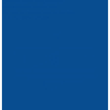
Грузоподъемное оборудование
Весы крановые электронные
Монтажные тележки и манипуляторы
Тали, тельферы, лебедки