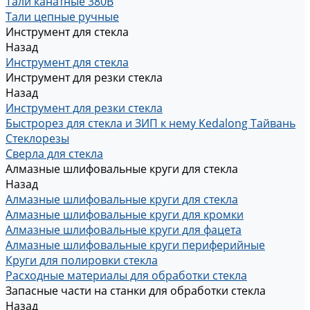
Тали канатные 380В
Тали цепные ручные
Инструмент для стекла
Назад
Инструмент для стекла
Инструмент для резки стекла
Назад
Инструмент для резки стекла
Быстрорез для стекла и ЗИП к нему Kedalong Тайвань
Стеклорезы
Сверла для стекла
Алмазные шлифовальные круги для стекла
Назад
Алмазные шлифовальные круги для стекла
Алмазные шлифовальные круги для кромки
Алмазные шлифовальные круги для фацета
Алмазные шлифовальные круги периферийные
Круги для полировки стекла
Расходные материалы для обработки стекла
Запасные части на станки для обработки стекла
Назад