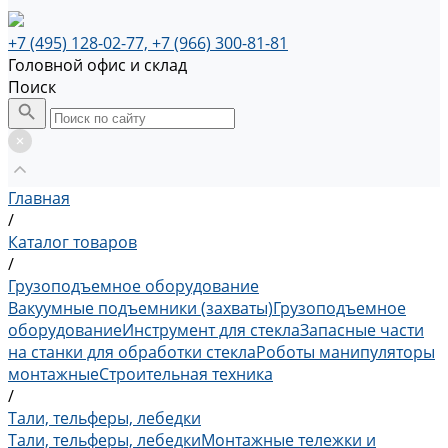
+7 (495) 128-02-77, +7 (966) 300-81-81
Головной офис и склад
Поиск
Главная
/
Каталог товаров
/
Грузоподъемное оборудование
Вакуумные подъемники (захваты)
Грузоподъемное
оборудование
Инструмент для стекла
Запасные части
на станки для обработки стекла
Роботы манипуляторы
монтажные
Строительная техника
/
Тали, тельферы, лебедки
Тали, тельферы, лебедки
Монтажные тележки и