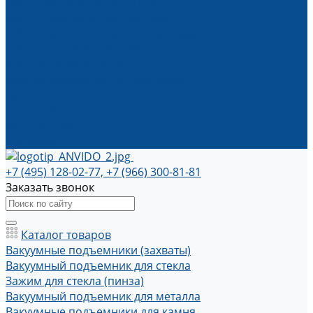
ЗИП к виброоборудованию
ЗИП к строительным люлькам
ЗИП к строительным подъемникам
АРЕНДА ОБОРУДОВАНИЯ
Аренда оборудования
Аренда вакуумных подъемников
Акции
Наши работы
Фотогалерея
Контакты
+7 (495) 128-02-77, +7 (966) 300-81-81
Заказать звонок
Каталог товаров
Вакуумные подъемники (захваты)
Вакуумный подъемник для стекла
Зажим для стекла (пинза)
Вакуумный подъемник для металла
Вакуумные подъемники для камня