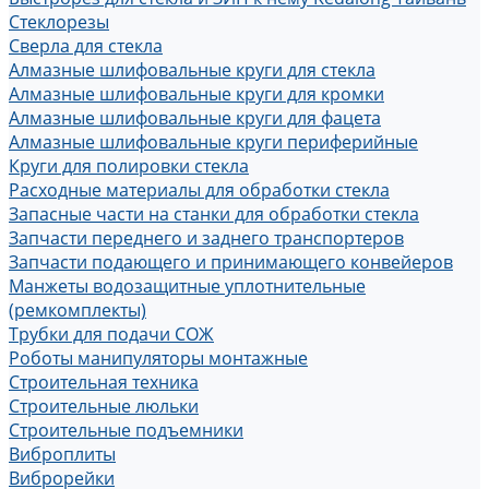
Стеклорезы
Сверла для стекла
Алмазные шлифовальные круги для стекла
Алмазные шлифовальные круги для кромки
Алмазные шлифовальные круги для фацета
Алмазные шлифовальные круги периферийные
Круги для полировки стекла
Расходные материалы для обработки стекла
Запасные части на станки для обработки стекла
Запчасти переднего и заднего транспортеров
Запчасти подающего и принимающего конвейеров
Манжеты водозащитные уплотнительные
(ремкомплекты)
Трубки для подачи СОЖ
Роботы манипуляторы монтажные
Строительная техника
Строительные люльки
Строительные подъемники
Виброплиты
Виброрейки