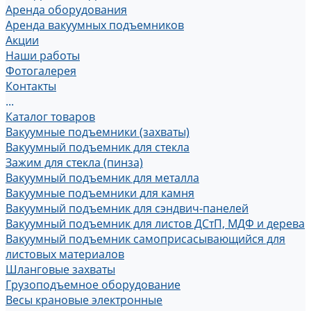
Аренда оборудования
Аренда вакуумных подъемников
Акции
Наши работы
Фотогалерея
Контакты
...
Каталог товаров
Вакуумные подъемники (захваты)
Вакуумный подъемник для стекла
Зажим для стекла (пинза)
Вакуумный подъемник для металла
Вакуумные подъемники для камня
Вакуумный подъемник для сэндвич-панелей
Вакуумный подъемник для листов ДСтП, МДФ и дерева
Вакуумный подъемник самоприсасывающийся для
листовых материалов
Шланговые захваты
Грузоподъемное оборудование
Весы крановые электронные