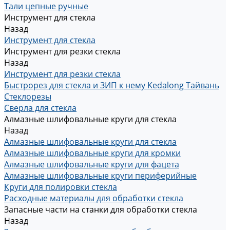
Тали цепные ручные
Инструмент для стекла
Назад
Инструмент для стекла
Инструмент для резки стекла
Назад
Инструмент для резки стекла
Быстрорез для стекла и ЗИП к нему Kedalong Тайвань
Стеклорезы
Сверла для стекла
Алмазные шлифовальные круги для стекла
Назад
Алмазные шлифовальные круги для стекла
Алмазные шлифовальные круги для кромки
Алмазные шлифовальные круги для фацета
Алмазные шлифовальные круги периферийные
Круги для полировки стекла
Расходные материалы для обработки стекла
Запасные части на станки для обработки стекла
Назад