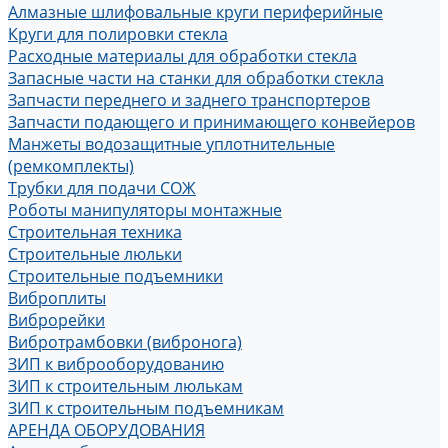
Алмазные шлифовальные круги периферийные
Круги для полировки стекла
Расходные материалы для обработки стекла
Запасные части на станки для обработки стекла
Запчасти переднего и заднего транспортеров
Запчасти подающего и принимающего конвейеров
Манжеты водозащитные уплотнительные
(ремкомплекты)
Трубки для подачи СОЖ
Роботы манипуляторы монтажные
Строительная техника
Строительные люльки
Строительные подъемники
Виброплиты
Виброрейки
Вибротрамбовки (вибронога)
ЗИП к виброоборудованию
ЗИП к строительным люлькам
ЗИП к строительным подъемникам
АРЕНДА ОБОРУДОВАНИЯ