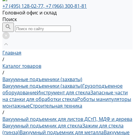
+7 (495) 128-02-77, +7 (966) 300-81-81
Головной офис и склад
Поиск
Главная
/
Каталог товаров
/
Вакуумные подъемники (захваты)
Вакуумные подъемники (захваты)
Грузоподъемное
оборудование
Инструмент для стекла
Запасные части
на станки для обработки стекла
Роботы манипуляторы
монтажные
Строительная техника
/
Вакуумный подъемник для листов ДСтП, МДФ и дерева
Вакуумный подъемник для стекла
Зажим для стекла
(пинза)
Вакуумный подъемник для металла
Вакуумные