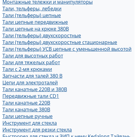
Монтажные тележки и манипуляторы
Тали, тельферы, лебедки
Тали (тельферы) цепные
Тали цепные передвижные
Тали цепные на крюке 380В
Тали (тельферы) двухскоростные
Тали (тельферы) двухскоростные стационарные
Тали (тельферы) УСВ цепные с уменьшенной высотой
Тали для высотных работ
Тали для тяжелых работ
Тали с 2-мя крюками
Запчасти для талей 380 В
Цепи для электроталей
Тали канатные 220В и 380В
Передвижные тали CD1
Тали канатные 220В
Тали канатные 380В
Тали цепные ручные
Инструмент для стекла
Инструмент для резки стекла
Быстрорез для стекла и ЗИП к нему Kedalong Тайвань