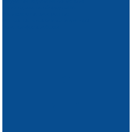
Вакуумный подъемник для металла
Грузоподъемное оборудование
Весы крановые электронные
Монтажные тележки и манипуляторы
Тали, тельферы, лебедки