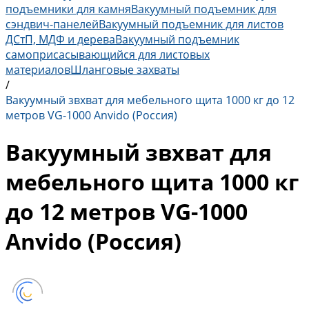
подъемники для камня
Вакуумный подъемник для
сэндвич-панелей
Вакуумный подъемник для листов
ДСтП, МДФ и дерева
Вакуумный подъемник
самоприсасывающийся для листовых
материалов
Шланговые захваты
/
Вакуумный звхват для мебельного щита 1000 кг до 12
метров VG-1000 Anvido (Россия)
Вакуумный звхват для
мебельного щита 1000 кг
до 12 метров VG-1000
Anvido (Россия)