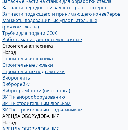
Запасные части на станки для обработки стекла
Запчасти переднего и заднего транспортеров
Запчасти подающего и принимающего конвейеров
Манжеты водозащитные уплотнительные
(ремкомплекты)
Трубки для подачи СОЖ
Роботы манипуляторы монтажные
Строительная техника
Назад
Строительная техника
Строительные люльки
Строительные подъемники
Виброплиты
Виброрейки
Вибротрамбовки (вибронога)
ЗИП к виброоборудованию
ЗИП к строительным люлькам
ЗИП к строительным подъемникам
АРЕНДА ОБОРУДОВАНИЯ
Назад
АРЕНДА ОБОРУДОВАНИЯ