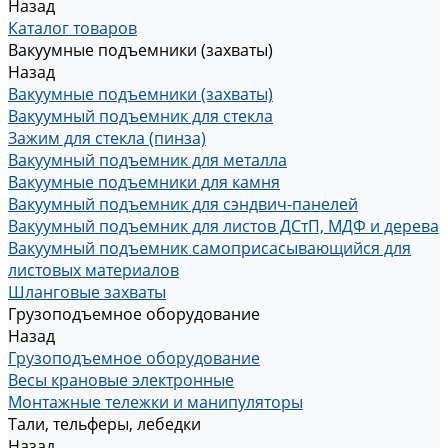
Назад
Каталог товаров
Вакуумные подъемники (захваты)
Назад
Вакуумные подъемники (захваты)
Вакуумный подъемник для стекла
Зажим для стекла (пинза)
Вакуумный подъемник для металла
Вакуумные подъемники для камня
Вакуумный подъемник для сэндвич-панелей
Вакуумный подъемник для листов ДСтП, МДФ и дерева
Вакуумный подъемник самоприсасывающийся для
листовых материалов
Шланговые захваты
Грузоподъемное оборудование
Назад
Грузоподъемное оборудование
Весы крановые электронные
Монтажные тележки и манипуляторы
Тали, тельферы, лебедки
Назад