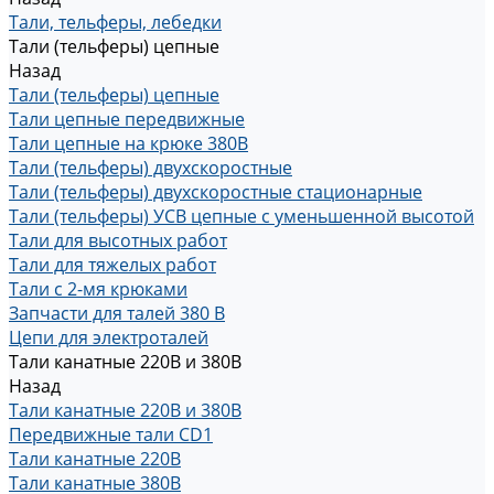
Тали, тельферы, лебедки
Тали (тельферы) цепные
Назад
Тали (тельферы) цепные
Тали цепные передвижные
Тали цепные на крюке 380В
Тали (тельферы) двухскоростные
Тали (тельферы) двухскоростные стационарные
Тали (тельферы) УСВ цепные с уменьшенной высотой
Тали для высотных работ
Тали для тяжелых работ
Тали с 2-мя крюками
Запчасти для талей 380 В
Цепи для электроталей
Тали канатные 220В и 380В
Назад
Тали канатные 220В и 380В
Передвижные тали CD1
Тали канатные 220В
Тали канатные 380В