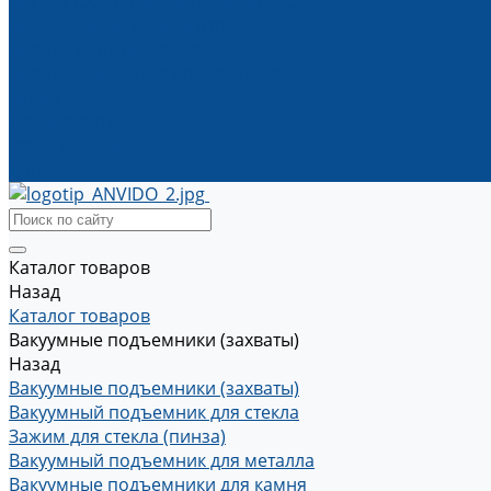
ЗИП к строительным подъемникам
АРЕНДА ОБОРУДОВАНИЯ
Аренда оборудования
Аренда вакуумных подъемников
Акции
Наши работы
Фотогалерея
Контакты
Каталог товаров
Назад
Каталог товаров
Вакуумные подъемники (захваты)
Назад
Вакуумные подъемники (захваты)
Вакуумный подъемник для стекла
Зажим для стекла (пинза)
Вакуумный подъемник для металла
Вакуумные подъемники для камня