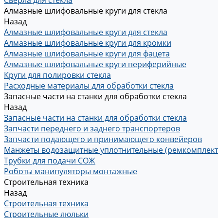
Сверла для стекла
Алмазные шлифовальные круги для стекла
Назад
Алмазные шлифовальные круги для стекла
Алмазные шлифовальные круги для кромки
Алмазные шлифовальные круги для фацета
Алмазные шлифовальные круги периферийные
Круги для полировки стекла
Расходные материалы для обработки стекла
Запасные части на станки для обработки стекла
Назад
Запасные части на станки для обработки стекла
Запчасти переднего и заднего транспортеров
Запчасти подающего и принимающего конвейеров
Манжеты водозащитные уплотнительные (ремкомплект
Трубки для подачи СОЖ
Роботы манипуляторы монтажные
Строительная техника
Назад
Строительная техника
Строительные люльки