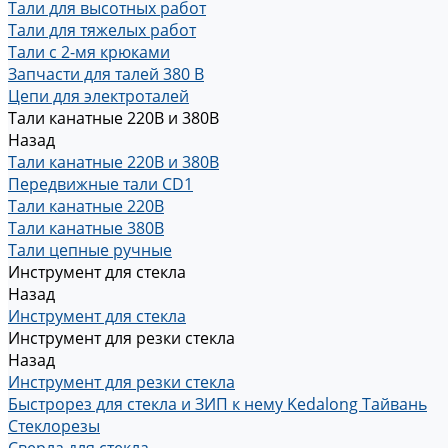
Тали для высотных работ
Тали для тяжелых работ
Тали с 2-мя крюками
Запчасти для талей 380 В
Цепи для электроталей
Тали канатные 220В и 380В
Назад
Тали канатные 220В и 380В
Передвижные тали CD1
Тали канатные 220В
Тали канатные 380В
Тали цепные ручные
Инструмент для стекла
Назад
Инструмент для стекла
Инструмент для резки стекла
Назад
Инструмент для резки стекла
Быстрорез для стекла и ЗИП к нему Kedalong Тайвань
Стеклорезы