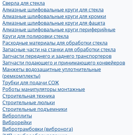
Сверла для стекла
Алмазные шлифовальные круги для стекла
Алмазные шлифовальные круги для кромки
Алмазные шлифовальные круги для фацета
Алмазные шлифовальные круги периферийные
Круги для полировки стекла
Расходные материалы для обработки стекла
Запасные части на станки для обработки стекла
Запчасти переднего и заднего транспортеров
Запчасти подающего и принимающего конвейеров
Манжеты водозащитные уплотнительные
(ремкомплекты)
Трубки для подачи СОЖ
Роботы манипуляторы монтажные
Строительная техника
Строительные люльки
Строительные подъемники
Виброплиты
Виброрейки
Вибротрамбовки (вибронога)