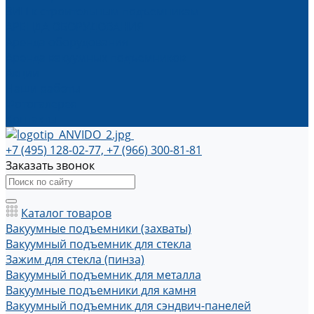
ЗИП к строительным подъемникам
АРЕНДА ОБОРУДОВАНИЯ
Аренда оборудования
Аренда вакуумных подъемников
Акции
Наши работы
Фотогалерея
Контакты
+7 (495) 128-02-77, +7 (966) 300-81-81
Заказать звонок
Каталог товаров
Вакуумные подъемники (захваты)
Вакуумный подъемник для стекла
Зажим для стекла (пинза)
Вакуумный подъемник для металла
Вакуумные подъемники для камня
Вакуумный подъемник для сэндвич-панелей