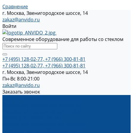
Сравнение
г. Москва, Звенигородское шоссе, 14
zakaz@anvido.ru
Войти
Современное оборудование для работы со стеклом
+7 (495) 128-02-77, +7 (966) 300-81-81
+7 (495) 128-02-77, +7 (966) 300-81-81
г. Москва, Звенигородское шоссе, 14
Пн-Вс 8:00-21:00
zakaz@anvido.ru
Заказать звонок
Каталог товаров
Вакуумные подъемники (захваты)
Вакуумный подъемник для стекла
Зажим для стекла (пинза)
Вакуумный подъемник для металла
Грузоподъемное оборудование