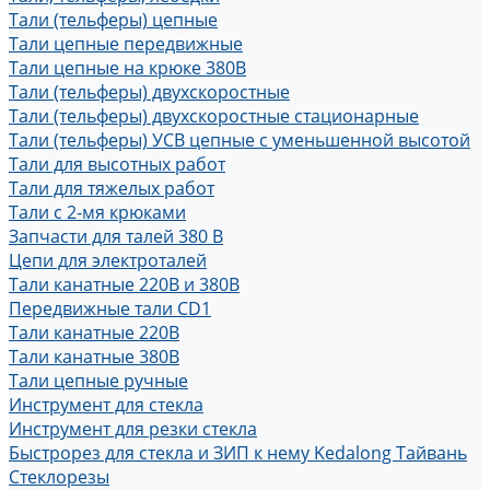
Тали (тельферы) цепные
Тали цепные передвижные
Тали цепные на крюке 380В
Тали (тельферы) двухскоростные
Тали (тельферы) двухскоростные стационарные
Тали (тельферы) УСВ цепные с уменьшенной высотой
Тали для высотных работ
Тали для тяжелых работ
Тали с 2-мя крюками
Запчасти для талей 380 В
Цепи для электроталей
Тали канатные 220В и 380В
Передвижные тали CD1
Тали канатные 220В
Тали канатные 380В
Тали цепные ручные
Инструмент для стекла
Инструмент для резки стекла
Быстрорез для стекла и ЗИП к нему Kedalong Тайвань
Стеклорезы