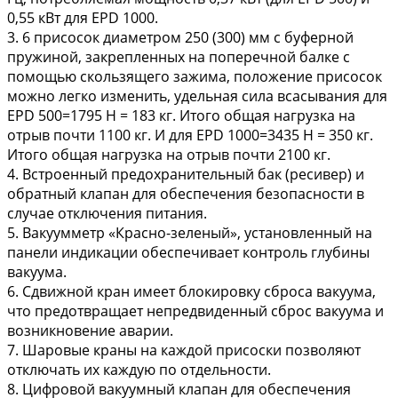
0,55 кВт для EPD 1000.
3. 6 присосок диаметром 250 (300) мм с буферной
пружиной, закрепленных на поперечной балке с
помощью скользящего зажима, положение присосок
можно легко изменить, удельная сила всасывания для
EPD 500=1795 Н = 183 кг. Итого общая нагрузка на
отрыв почти 1100 кг. И для EPD 1000=3435 Н = 350 кг.
Итого общая нагрузка на отрыв почти 2100 кг.
4. Встроенный предохранительный бак (ресивер) и
обратный клапан для обеспечения безопасности в
случае отключения питания.
5. Вакуумметр «Красно-зеленый», установленный на
панели индикации обеспечивает контроль глубины
вакуума.
6. Сдвижной кран имеет блокировку сброса вакуума,
что предотвращает непредвиденный сброс вакуума и
возникновение аварии.
7. Шаровые краны на каждой присоски позволяют
отключать их каждую по отдельности.
8. Цифровой вакуумный клапан для обеспечения