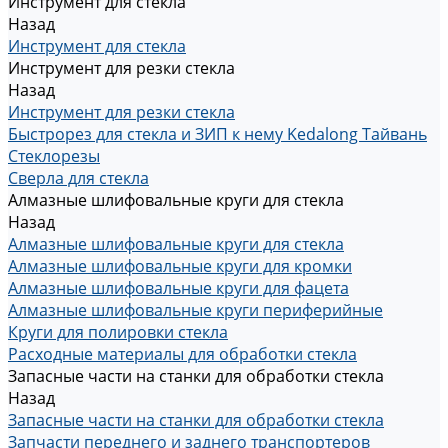
Инструмент для стекла
Назад
Инструмент для стекла
Инструмент для резки стекла
Назад
Инструмент для резки стекла
Быстрорез для стекла и ЗИП к нему Kedalong Тайвань
Стеклорезы
Сверла для стекла
Алмазные шлифовальные круги для стекла
Назад
Алмазные шлифовальные круги для стекла
Алмазные шлифовальные круги для кромки
Алмазные шлифовальные круги для фацета
Алмазные шлифовальные круги периферийные
Круги для полировки стекла
Расходные материалы для обработки стекла
Запасные части на станки для обработки стекла
Назад
Запасные части на станки для обработки стекла
Запчасти переднего и заднего транспортеров