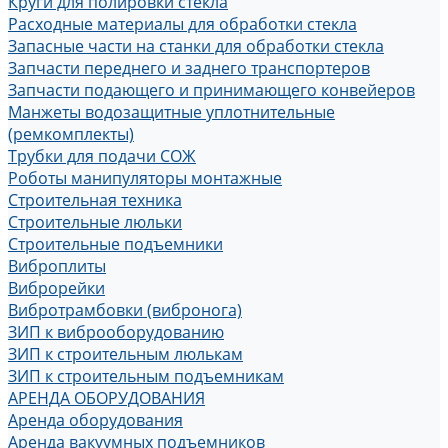
Круги для полировки стекла
Расходные материалы для обработки стекла
Запасные части на станки для обработки стекла
Запчасти переднего и заднего транспортеров
Запчасти подающего и принимающего конвейеров
Манжеты водозащитные уплотнительные
(ремкомплекты)
Трубки для подачи СОЖ
Роботы манипуляторы монтажные
Строительная техника
Строительные люльки
Строительные подъемники
Виброплиты
Виброрейки
Вибротрамбовки (вибронога)
ЗИП к виброоборудованию
ЗИП к строительным люлькам
ЗИП к строительным подъемникам
АРЕНДА ОБОРУДОВАНИЯ
Аренда оборудования
Аренда вакуумных подъемников