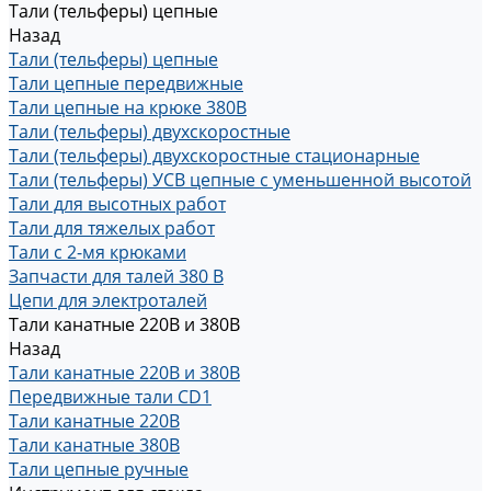
Тали (тельферы) цепные
Назад
Тали (тельферы) цепные
Тали цепные передвижные
Тали цепные на крюке 380В
Тали (тельферы) двухскоростные
Тали (тельферы) двухскоростные стационарные
Тали (тельферы) УСВ цепные с уменьшенной высотой
Тали для высотных работ
Тали для тяжелых работ
Тали с 2-мя крюками
Запчасти для талей 380 В
Цепи для электроталей
Тали канатные 220В и 380В
Назад
Тали канатные 220В и 380В
Передвижные тали CD1
Тали канатные 220В
Тали канатные 380В
Тали цепные ручные