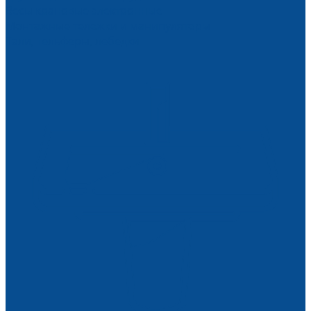
Весы крановые электронные
Монтажные тележки и манипуляторы
Тали, тельферы, лебедки