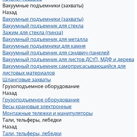
Вакуумные подъемники (захваты)
Назад
Вакуумные подъемники (захваты)
Вакуумный подъемник для стекла
Зажим для стекла (пинза)
Вакуумный подъемник для металла
Вакуумные подъемники для камня
Вакуумный подъемник для сэндвич-панелей
Вакуумный подъемник для листов ДСтП, МДФ и дерева
Вакуумный подъемник самоприсасывающийся для
листовых материалов
Шланговые захваты
Грузоподъемное оборудование
Назад
Грузоподъемное оборудование
Весы крановые электронные
Монтажные тележки и манипуляторы
Тали, тельферы, лебедки
Назад
Тали, тельферы, лебедки