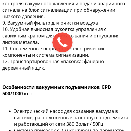
контроля вакуумного давления и подачи аварийного
сигнала на блок сигнализации при обнаружении
низкого давления.
9. Вакуумный фильтр для очистки воздуха
10. Удобная выносная рукоятка управления с
сдвижным краном для присасывания и отпускания
листов металла.
11. Современные встроенные электрические
компоненты и система сигнализации.
12. Транспортировочная упаковка: фанерно-
деревянный ящик.
Особенности вакуумных подъемников EPD
500/1000 кг :
Электрический насос для создания вакуума в
системе, расположенные на корпусе подъемника
и работающий от сети 380 Вольт / 50Гц
Система присосок с 2-м контуром по периметру –