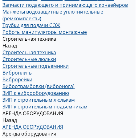
Запчасти подающего и принимающего конвейеров
Манжеты водозащитные уплотнительные
(ремкомплекты)
Трубки для подачи СОЖ
Роботы манипуляторы монтажные
Строительная техника
Назад
Строительная техника
Строительные люльки
Строительные подъемники
Виброплиты
Виброрейки
Вибротрамбовки (вибронога)
ЗИП к виброоборудованию
ЗИП к строительным люлькам
ЗИП к строительным подъемникам
АРЕНДА ОБОРУДОВАНИЯ
Назад
АРЕНДА ОБОРУДОВАНИЯ
Аренда оборудования