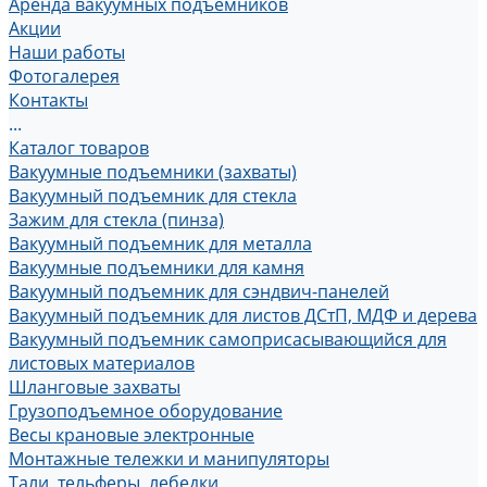
Аренда вакуумных подъемников
Акции
Наши работы
Фотогалерея
Контакты
...
Каталог товаров
Вакуумные подъемники (захваты)
Вакуумный подъемник для стекла
Зажим для стекла (пинза)
Вакуумный подъемник для металла
Вакуумные подъемники для камня
Вакуумный подъемник для сэндвич-панелей
Вакуумный подъемник для листов ДСтП, МДФ и дерева
Вакуумный подъемник самоприсасывающийся для
листовых материалов
Шланговые захваты
Грузоподъемное оборудование
Весы крановые электронные
Монтажные тележки и манипуляторы
Тали, тельферы, лебедки