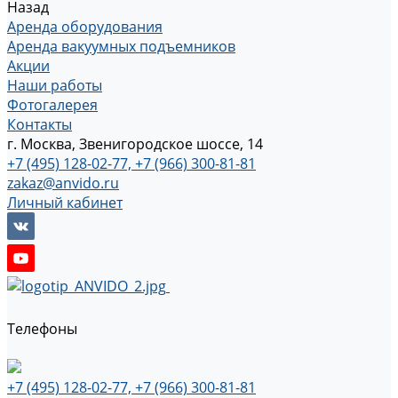
Назад
Аренда оборудования
Аренда вакуумных подъемников
Акции
Наши работы
Фотогалерея
Контакты
г. Москва, Звенигородское шоссе, 14
+7 (495) 128-02-77, +7 (966) 300-81-81
zakaz@anvido.ru
Личный кабинет
Телефоны
+7 (495) 128-02-77, +7 (966) 300-81-81