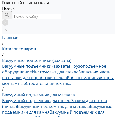
Головной офис и склад
Поиск
Главная
/
Каталог товаров
/
Вакуумные подъемники (захваты)
Вакуумные подъемники (захваты)
Грузоподъемное
оборудование
Инструмент для стекла
Запасные части
на станки для обработки стекла
Роботы манипуляторы
монтажные
Строительная техника
/
Вакуумный подъемник для металла
Вакуумный подъемник для стекла
Зажим для стекла
(пинза)
Вакуумный подъемник для металла
Вакуумные
подъемники для камня
Вакуумный подъемник для