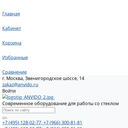
Главная
Кабинет
Корзина
Избранные
Сравнение
г. Москва, Звенигородское шоссе, 14
zakaz@anvido.ru
Войти
Современное оборудование для работы со стеклом
+7 (495) 128-02-77, +7 (966) 300-81-81