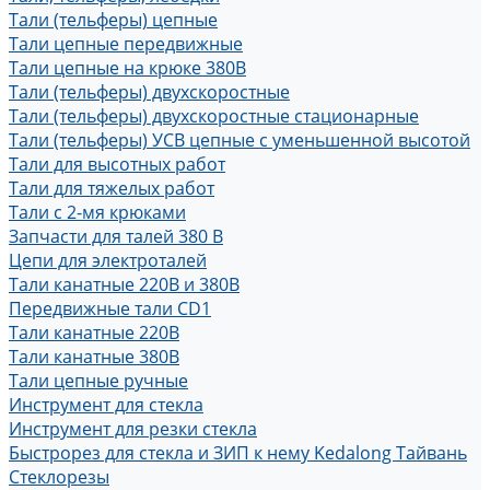
Тали (тельферы) цепные
Тали цепные передвижные
Тали цепные на крюке 380В
Тали (тельферы) двухскоростные
Тали (тельферы) двухскоростные стационарные
Тали (тельферы) УСВ цепные с уменьшенной высотой
Тали для высотных работ
Тали для тяжелых работ
Тали с 2-мя крюками
Запчасти для талей 380 В
Цепи для электроталей
Тали канатные 220В и 380В
Передвижные тали CD1
Тали канатные 220В
Тали канатные 380В
Тали цепные ручные
Инструмент для стекла
Инструмент для резки стекла
Быстрорез для стекла и ЗИП к нему Kedalong Тайвань
Стеклорезы