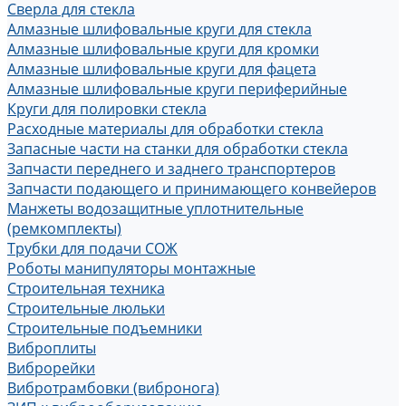
Сверла для стекла
Алмазные шлифовальные круги для стекла
Алмазные шлифовальные круги для кромки
Алмазные шлифовальные круги для фацета
Алмазные шлифовальные круги периферийные
Круги для полировки стекла
Расходные материалы для обработки стекла
Запасные части на станки для обработки стекла
Запчасти переднего и заднего транспортеров
Запчасти подающего и принимающего конвейеров
Манжеты водозащитные уплотнительные
(ремкомплекты)
Трубки для подачи СОЖ
Роботы манипуляторы монтажные
Строительная техника
Строительные люльки
Строительные подъемники
Виброплиты
Виброрейки
Вибротрамбовки (вибронога)