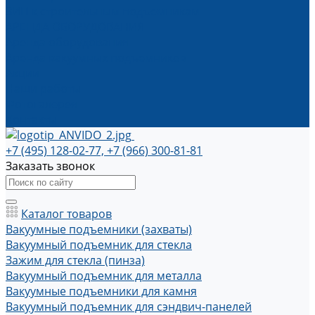
ЗИП к строительным подъемникам
АРЕНДА ОБОРУДОВАНИЯ
Аренда оборудования
Аренда вакуумных подъемников
Акции
Наши работы
Фотогалерея
Контакты
+7 (495) 128-02-77, +7 (966) 300-81-81
Заказать звонок
Каталог товаров
Вакуумные подъемники (захваты)
Вакуумный подъемник для стекла
Зажим для стекла (пинза)
Вакуумный подъемник для металла
Вакуумные подъемники для камня
Вакуумный подъемник для сэндвич-панелей