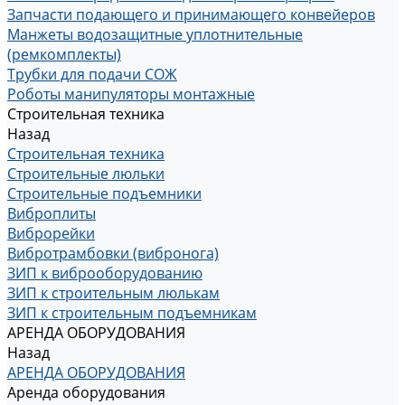
Запчасти подающего и принимающего конвейеров
Манжеты водозащитные уплотнительные
(ремкомплекты)
Трубки для подачи СОЖ
Роботы манипуляторы монтажные
Строительная техника
Назад
Строительная техника
Строительные люльки
Строительные подъемники
Виброплиты
Виброрейки
Вибротрамбовки (вибронога)
ЗИП к виброоборудованию
ЗИП к строительным люлькам
ЗИП к строительным подъемникам
АРЕНДА ОБОРУДОВАНИЯ
Назад
АРЕНДА ОБОРУДОВАНИЯ
Аренда оборудования