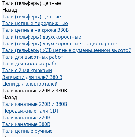
Тали (тельферы) цепные
Назад
Тали (тельферы) цепные
Тали цепные передвижные
Тали цепные на крюке 380В
Тали (тельферы) двухскоростные
Тали (тельферы) двухскоростные стационарные
Тали (тельферы) УСВ цепные с уменьшенной высотой
Тали для высотных работ
Тали для тяжелых работ
Тали с 2-мя крюками
Запчасти для талей 380 В
Цепи для электроталей
Тали канатные 220В и 380В
Назад
Тали канатные 220В и 380В
Передвижные тали CD1
Тали канатные 220В
Тали канатные 380В
Тали цепные ручные