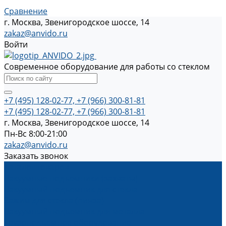
Сравнение
г. Москва, Звенигородское шоссе, 14
zakaz@anvido.ru
Войти
Современное оборудование для работы со стеклом
+7 (495) 128-02-77, +7 (966) 300-81-81
+7 (495) 128-02-77, +7 (966) 300-81-81
г. Москва, Звенигородское шоссе, 14
Пн-Вс 8:00-21:00
zakaz@anvido.ru
Заказать звонок
Каталог товаров
Вакуумные подъемники (захваты)
Вакуумный подъемник для стекла
Зажим для стекла (пинза)
Вакуумный подъемник для металла
Грузоподъемное оборудование