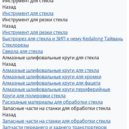
Инструмент для стекла
Назад
Инструмент для стекла
Инструмент для резки стекла
Назад
Инструмент для резки стекла
Быстрорез для стекла и ЗИП к нему Kedalong Тайвань
Стеклорезы
Сверла для стекла
Алмазные шлифовальные круги для стекла
Назад
Алмазные шлифовальные круги для стекла
Алмазные шлифовальные круги для кромки
Алмазные шлифовальные круги для фацета
Алмазные шлифовальные круги периферийные
Круги для полировки стекла
Расходные материалы для обработки стекла
Запасные части на станки для обработки стекла
Назад
Запасные части на станки для обработки стекла
Запчасти переднего и заднего транспортеров