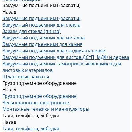
Вакуумные подъемники (захваты)
Назад
Вакуумные подъемники (захваты)
Вакуумный подъемник для стекла
Зажим для стекла (пинза)
Вакуумный подъемник для металла
Вакуумные подъемники для камня
Вакуумный подъемник для сэндвич-панелей
Вакуумный подъемник для листов ДСтП, МДФ и дерева
Вакуумный подъемник самоприсасывающийся для
листовых материалов
Шланговые захваты
Грузоподъемное оборудование
Назад
Грузоподъемное оборудование
Весы крановые электронные
Монтажные тележки и манипуляторы
Тали, тельферы, лебедки
Назад
Тали, тельферы, лебедки