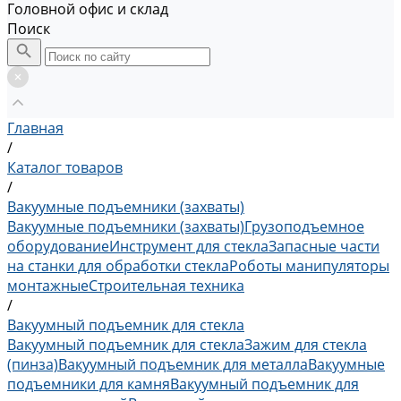
Головной офис и склад
Поиск
Главная
/
Каталог товаров
/
Вакуумные подъемники (захваты)
Вакуумные подъемники (захваты)
Грузоподъемное
оборудование
Инструмент для стекла
Запасные части
на станки для обработки стекла
Роботы манипуляторы
монтажные
Строительная техника
/
Вакуумный подъемник для стекла
Вакуумный подъемник для стекла
Зажим для стекла
(пинза)
Вакуумный подъемник для металла
Вакуумные
подъемники для камня
Вакуумный подъемник для