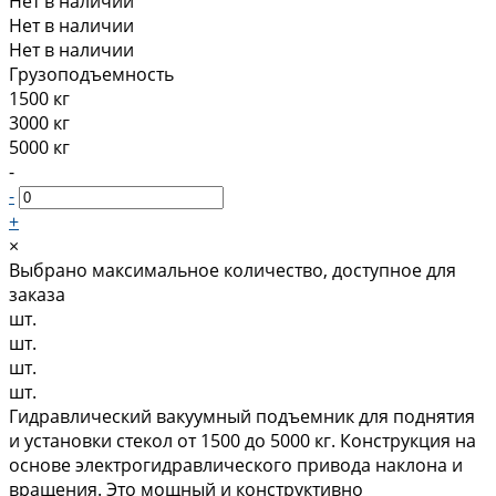
Нет в наличии
Нет в наличии
Нет в наличии
Грузоподъемность
1500 кг
3000 кг
5000 кг
-
-
+
×
Выбрано максимальное количество, доступное для
заказа
шт.
шт.
шт.
шт.
Гидравлический вакуумный подъемник для поднятия
и установки стекол от 1500 до 5000 кг. Конструкция на
основе электрогидравлического привода наклона и
вращения. Это мощный и конструктивно