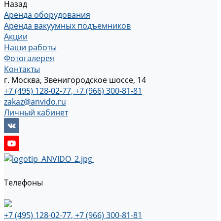
Назад
Аренда оборудования
Аренда вакуумных подъемников
Акции
Наши работы
Фотогалерея
Контакты
г. Москва, Звенигородское шоссе, 14
+7 (495) 128-02-77, +7 (966) 300-81-81
zakaz@anvido.ru
Личный кабинет
Телефоны
+7 (495) 128-02-77, +7 (966) 300-81-81