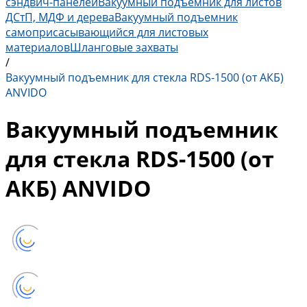
сэндвич-панелей
Вакуумный подъемник для листов
ДСтП, МДФ и дерева
Вакуумный подъемник
самоприсасывающийся для листовых
материалов
Шланговые захваты
/
Вакуумный подъемник для стекла RDS-1500 (от АКБ)
ANVIDO
Вакуумный подъемник
для стекла RDS-1500 (от
АКБ) ANVIDO