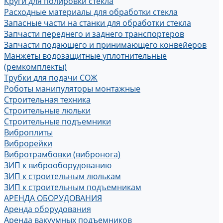
Круги для полировки стекла
Расходные материалы для обработки стекла
Запасные части на станки для обработки стекла
Запчасти переднего и заднего транспортеров
Запчасти подающего и принимающего конвейеров
Манжеты водозащитные уплотнительные
(ремкомплекты)
Трубки для подачи СОЖ
Роботы манипуляторы монтажные
Строительная техника
Строительные люльки
Строительные подъемники
Виброплиты
Виброрейки
Вибротрамбовки (вибронога)
ЗИП к виброоборудованию
ЗИП к строительным люлькам
ЗИП к строительным подъемникам
АРЕНДА ОБОРУДОВАНИЯ
Аренда оборудования
Аренда вакуумных подъемников