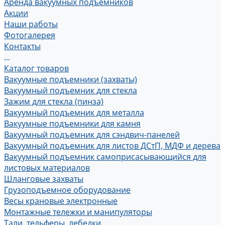
Аренда вакуумных подъемников
Акции
Наши работы
Фотогалерея
Контакты
...
Каталог товаров
Вакуумные подъемники (захваты)
Вакуумный подъемник для стекла
Зажим для стекла (пинза)
Вакуумный подъемник для металла
Вакуумные подъемники для камня
Вакуумный подъемник для сэндвич-панелей
Вакуумный подъемник для листов ДСтП, МДФ и дерева
Вакуумный подъемник самоприсасывающийся для
листовых материалов
Шланговые захваты
Грузоподъемное оборудование
Весы крановые электронные
Монтажные тележки и манипуляторы
Тали, тельферы, лебедки