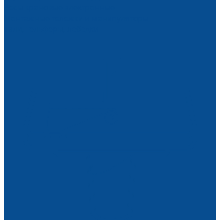
Весы крановые электронные
Монтажные тележки и манипуляторы
Тали, тельферы, лебедки