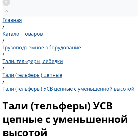
Главная
/
Каталог товаров
/
Грузоподъемное оборудование
/
Тали, тельферы, лебедки
/
Тали (тельферы) цепные
/
Тали (тельферы) УСВ цепные с уменьшенной высотой
Тали (тельферы) УСВ
цепные с уменьшенной
высотой