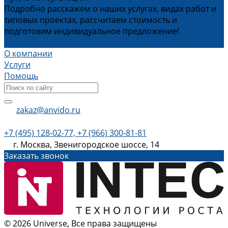
Подробно расскажем о наших услугах, видах работ и
типовых проектах, рассчитаем стоимость и
подготовим индивидуальное предложение!
Задать вопрос
О компании
Услуги
Помощь
zakaz@anvido.ru
+7 (495) 128-02-77, +7 (966) 300-81-81
г. Москва, Звенигородское шоссе, 14
Заказать звонок
© 2026 Universe, Все права защищены