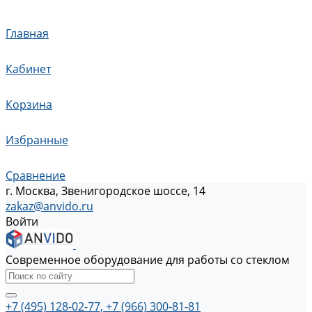
Главная
Кабинет
Корзина
Избранные
Сравнение
г. Москва, Звенигородское шоссе, 14
zakaz@anvido.ru
Войти
Современное оборудование для работы со стеклом
+7 (495) 128-02-77, +7 (966) 300-81-81