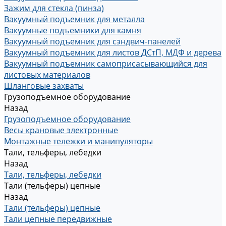
Зажим для стекла (пинза)
Вакуумный подъемник для металла
Вакуумные подъемники для камня
Вакуумный подъемник для сэндвич-панелей
Вакуумный подъемник для листов ДСтП, МДФ и дерева
Вакуумный подъемник самоприсасывающийся для
листовых материалов
Шланговые захваты
Грузоподъемное оборудование
Назад
Грузоподъемное оборудование
Весы крановые электронные
Монтажные тележки и манипуляторы
Тали, тельферы, лебедки
Назад
Тали, тельферы, лебедки
Тали (тельферы) цепные
Назад
Тали (тельферы) цепные
Тали цепные передвижные