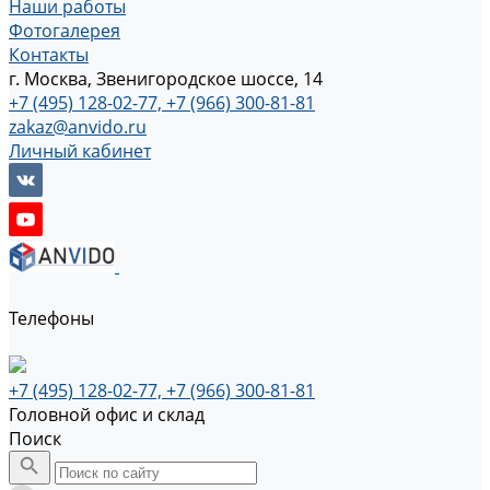
Наши работы
Фотогалерея
Контакты
г. Москва, Звенигородское шоссе, 14
+7 (495) 128-02-77, +7 (966) 300-81-81
zakaz@anvido.ru
Личный кабинет
Телефоны
+7 (495) 128-02-77, +7 (966) 300-81-81
Головной офис и склад
Поиск