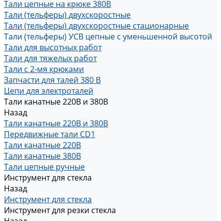
Тали цепные на крюке 380В
Тали (тельферы) двухскоростные
Тали (тельферы) двухскоростные стационарные
Тали (тельферы) УСВ цепные с уменьшенной высотой
Тали для высотных работ
Тали для тяжелых работ
Тали с 2-мя крюками
Запчасти для талей 380 В
Цепи для электроталей
Тали канатные 220В и 380В
Назад
Тали канатные 220В и 380В
Передвижные тали CD1
Тали канатные 220В
Тали канатные 380В
Тали цепные ручные
Инструмент для стекла
Назад
Инструмент для стекла
Инструмент для резки стекла