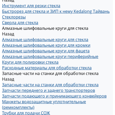
Назад
Инструмент для резки стекла
Быстрорез для стекла и ЗИП к нему Kedalong Тайвань
Стеклорезы
Сверла для стекла
Алмазные шлифовальные круги для стекла
Назад
Алмазные шлифовальные круги для стекла
Алмазные шлифовальные круги для кромки
Алмазные шлифовальные круги для фацета
Алмазные шлифовальные круги периферийные
Круги для полировки стекла
Расходные материалы для обработки стекла
Запасные части на станки для обработки стекла
Назад
Запасные части на станки для обработки стекла
Запчасти переднего и заднего транспортеров
Запчасти подающего и принимающего конвейеров
Манжеты водозащитные уплотнительные
(ремкомплекты)
Трубки для подачи СОЖ