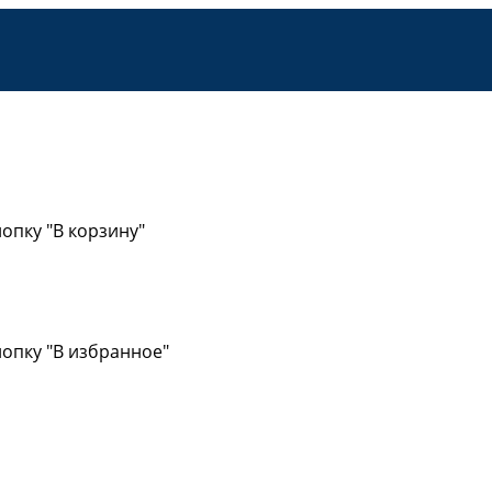
опку "В корзину"
опку "В избранное"