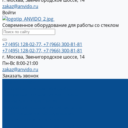
г. Москва, Звенигородское шоссе, 14
zakaz@anvido.ru
Войти
Современное оборудование для работы со стеклом
+7 (495) 128-02-77, +7 (966) 300-81-81
+7 (495) 128-02-77, +7 (966) 300-81-81
г. Москва, Звенигородское шоссе, 14
Пн-Вс 8:00-21:00
zakaz@anvido.ru
Заказать звонок
Каталог товаров
Вакуумные подъемники (захваты)
Вакуумный подъемник для стекла
Зажим для стекла (пинза)
Вакуумный подъемник для металла
Грузоподъемное оборудование
Весы крановые электронные
Монтажные тележки и манипуляторы