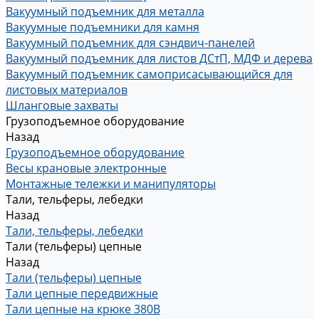
Вакуумный подъемник для металла
Вакуумные подъемники для камня
Вакуумный подъемник для сэндвич-панелей
Вакуумный подъемник для листов ДСтП, МДФ и дерева
Вакуумный подъемник самоприсасывающийся для
листовых материалов
Шланговые захваты
Грузоподъемное оборудование
Назад
Грузоподъемное оборудование
Весы крановые электронные
Монтажные тележки и манипуляторы
Тали, тельферы, лебедки
Назад
Тали, тельферы, лебедки
Тали (тельферы) цепные
Назад
Тали (тельферы) цепные
Тали цепные передвижные
Тали цепные на крюке 380В