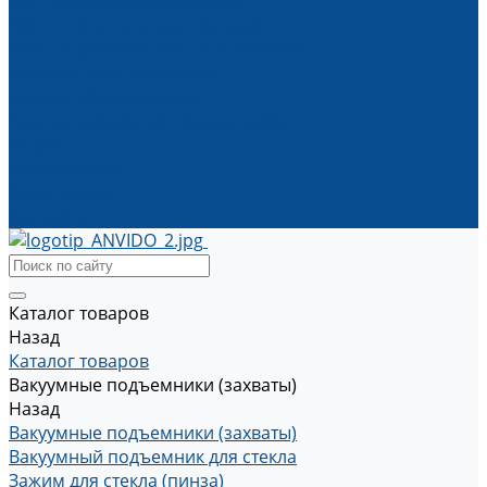
ЗИП к виброоборудованию
ЗИП к строительным люлькам
ЗИП к строительным подъемникам
АРЕНДА ОБОРУДОВАНИЯ
Аренда оборудования
Аренда вакуумных подъемников
Акции
Наши работы
Фотогалерея
Контакты
Каталог товаров
Назад
Каталог товаров
Вакуумные подъемники (захваты)
Назад
Вакуумные подъемники (захваты)
Вакуумный подъемник для стекла
Зажим для стекла (пинза)