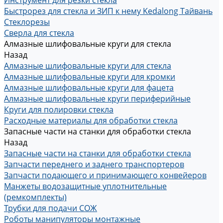
Инструмент для резки стекла
Быстрорез для стекла и ЗИП к нему Kedalong Тайвань
Стеклорезы
Сверла для стекла
Алмазные шлифовальные круги для стекла
Назад
Алмазные шлифовальные круги для стекла
Алмазные шлифовальные круги для кромки
Алмазные шлифовальные круги для фацета
Алмазные шлифовальные круги периферийные
Круги для полировки стекла
Расходные материалы для обработки стекла
Запасные части на станки для обработки стекла
Назад
Запасные части на станки для обработки стекла
Запчасти переднего и заднего транспортеров
Запчасти подающего и принимающего конвейеров
Манжеты водозащитные уплотнительные
(ремкомплекты)
Трубки для подачи СОЖ
Роботы манипуляторы монтажные