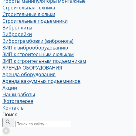
Роботы манипуляторы монтажные
Строительная техника
Строительные люльки
Строительные подъемники
Виброплиты
Виброрейки
Вибротрамбовки (вибронога)
ЗИП к виброоборудованию
ЗИП к строительным люлькам
ЗИП к строительным подъемникам
АРЕНДА ОБОРУДОВАНИЯ
Аренда оборудования
Аренда вакуумных подъемников
Акции
Наши работы
Фотогалерея
Контакты
Поиск