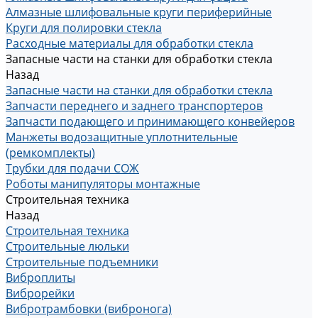
Алмазные шлифовальные круги периферийные
Круги для полировки стекла
Расходные материалы для обработки стекла
Запасные части на станки для обработки стекла
Назад
Запасные части на станки для обработки стекла
Запчасти переднего и заднего транспортеров
Запчасти подающего и принимающего конвейеров
Манжеты водозащитные уплотнительные
(ремкомплекты)
Трубки для подачи СОЖ
Роботы манипуляторы монтажные
Строительная техника
Назад
Строительная техника
Строительные люльки
Строительные подъемники
Виброплиты
Виброрейки
Вибротрамбовки (вибронога)