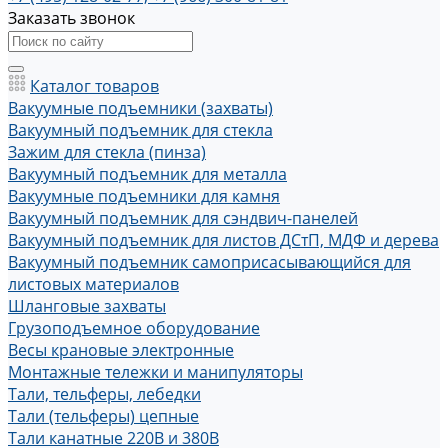
Заказать звонок
Каталог товаров
Вакуумные подъемники (захваты)
Вакуумный подъемник для стекла
Зажим для стекла (пинза)
Вакуумный подъемник для металла
Вакуумные подъемники для камня
Вакуумный подъемник для сэндвич-панелей
Вакуумный подъемник для листов ДСтП, МДФ и дерева
Вакуумный подъемник самоприсасывающийся для
листовых материалов
Шланговые захваты
Грузоподъемное оборудование
Весы крановые электронные
Монтажные тележки и манипуляторы
Тали, тельферы, лебедки
Тали (тельферы) цепные
Тали канатные 220В и 380В