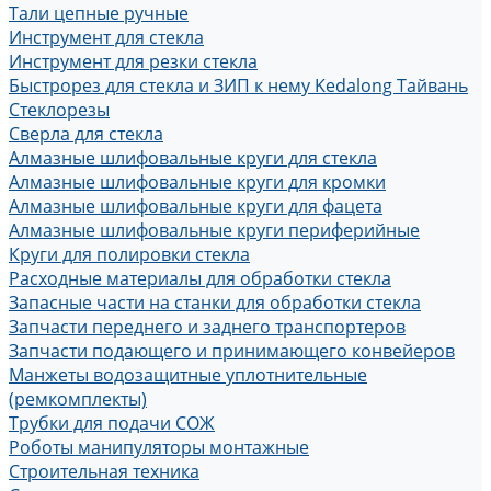
Тали цепные ручные
Инструмент для стекла
Инструмент для резки стекла
Быстрорез для стекла и ЗИП к нему Kedalong Тайвань
Стеклорезы
Сверла для стекла
Алмазные шлифовальные круги для стекла
Алмазные шлифовальные круги для кромки
Алмазные шлифовальные круги для фацета
Алмазные шлифовальные круги периферийные
Круги для полировки стекла
Расходные материалы для обработки стекла
Запасные части на станки для обработки стекла
Запчасти переднего и заднего транспортеров
Запчасти подающего и принимающего конвейеров
Манжеты водозащитные уплотнительные
(ремкомплекты)
Трубки для подачи СОЖ
Роботы манипуляторы монтажные
Строительная техника