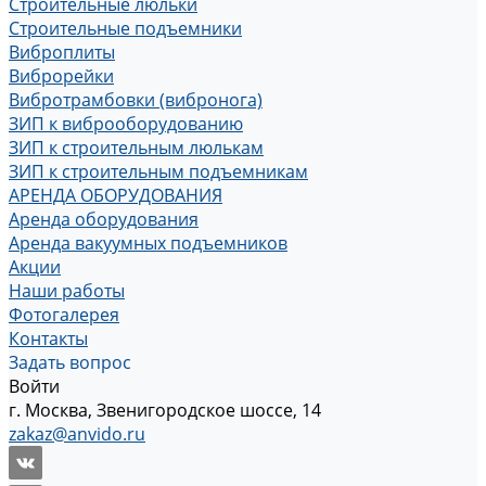
Строительные люльки
Строительные подъемники
Виброплиты
Виброрейки
Вибротрамбовки (вибронога)
ЗИП к виброоборудованию
ЗИП к строительным люлькам
ЗИП к строительным подъемникам
АРЕНДА ОБОРУДОВАНИЯ
Аренда оборудования
Аренда вакуумных подъемников
Акции
Наши работы
Фотогалерея
Контакты
Задать вопрос
Войти
г. Москва, Звенигородское шоссе, 14
zakaz@anvido.ru