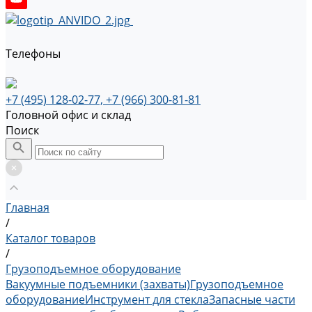
Телефоны
+7 (495) 128-02-77, +7 (966) 300-81-81
Головной офис и склад
Поиск
Главная
/
Каталог товаров
/
Грузоподъемное оборудование
Вакуумные подъемники (захваты)
Грузоподъемное
оборудование
Инструмент для стекла
Запасные части