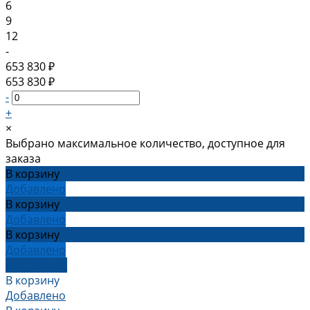
6
9
12
-
653 830 ₽
653 830 ₽
-
+
×
Выбрано максимальное количество, доступное для
заказа
В корзину
Добавлено
В корзину
Добавлено
В корзину
Добавлено
Подробнее
В корзину
Добавлено