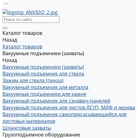
Каталог товаров
Назад
Каталог товаров
Вакуумные подъемники (захваты)
Назад
Вакуумные подъемники (захваты)
Вакуумный подъемник для стекла
Зажим для стекла (пинза)
Вакуумный подъемник для металла
Вакуумные подъемники для камня
Вакуумный подъемник для сэндвич-панелей
Вакуумный подъемник для листов ДСтП, МДФ и дерева
Вакуумный подъемник самоприсасывающийся для
листовых материалов
Шланговые захваты
Грузоподъемное оборудование