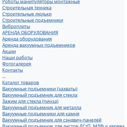
Роботы манипуляторы монтажные
Строительная техника
Строительные люльки
Строительные подъемники
Виброплиты
АРЕНДА ОБОРУДОВАНИЯ
Аренда оборудования
Аренда вакуумных подъемников
Акции
Наши работы
Фотогалерея
Контакты
...
Каталог товаров
Вакуумные подъемники (захваты)
Вакуумный подъемник для стекла
Зажим для стекла (пинза)
Вакуумный подъемник для металла
Вакуумные подъемники для камня
Вакуумный подъемник для сэндвич-панелей
Вакуумный подъемник для листов ДСтП, МДФ и дерева