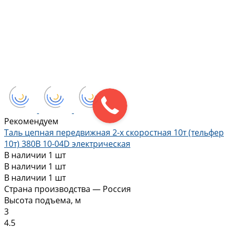
Рекомендуем
Таль цепная передвижная 2-х скоростная 10т (тельфер
10т) 380В 10-04D электрическая
В наличии
1 шт
В наличии
1 шт
В наличии
1 шт
Страна производства — Россия
Высота подъема, м
3
4.5