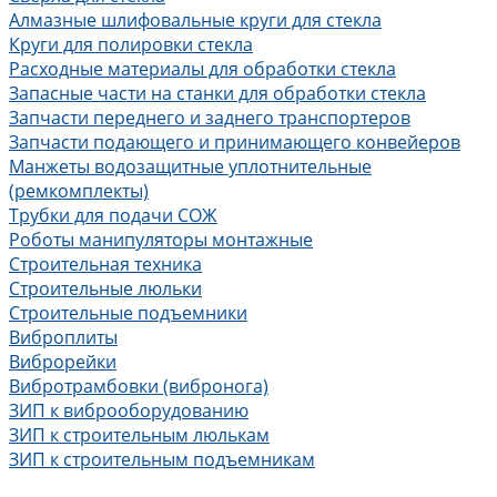
Алмазные шлифовальные круги для стекла
Круги для полировки стекла
Расходные материалы для обработки стекла
Запасные части на станки для обработки стекла
Запчасти переднего и заднего транспортеров
Запчасти подающего и принимающего конвейеров
Манжеты водозащитные уплотнительные
(ремкомплекты)
Трубки для подачи СОЖ
Роботы манипуляторы монтажные
Строительная техника
Строительные люльки
Строительные подъемники
Виброплиты
Виброрейки
Вибротрамбовки (вибронога)
ЗИП к виброоборудованию
ЗИП к строительным люлькам
ЗИП к строительным подъемникам