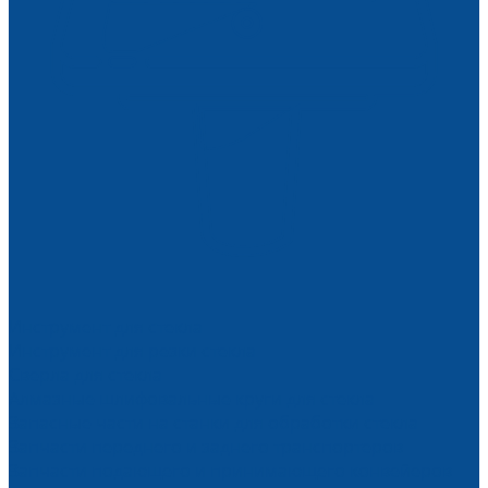
Инструмент для стекла
Инструмент для резки стекла
Сверла для стекла
Алмазные шлифовальные круги для стекла
Запасные части на станки для обработки стекла
Запчасти переднего и заднего транспортеров
Запчасти подающего и принимающего конвейеров