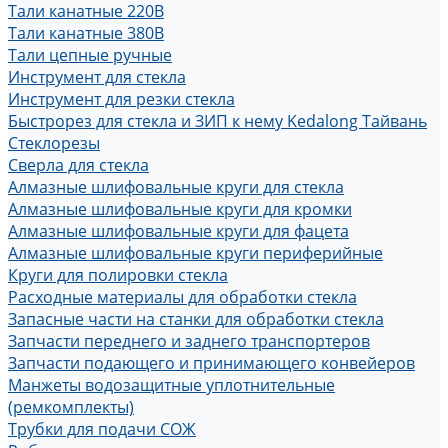
Тали канатные 220В
Тали канатные 380В
Тали цепные ручные
Инструмент для стекла
Инструмент для резки стекла
Быстрорез для стекла и ЗИП к нему Kedalong Тайвань
Стеклорезы
Сверла для стекла
Алмазные шлифовальные круги для стекла
Алмазные шлифовальные круги для кромки
Алмазные шлифовальные круги для фацета
Алмазные шлифовальные круги периферийные
Круги для полировки стекла
Расходные материалы для обработки стекла
Запасные части на станки для обработки стекла
Запчасти переднего и заднего транспортеров
Запчасти подающего и принимающего конвейеров
Манжеты водозащитные уплотнительные
(ремкомплекты)
Трубки для подачи СОЖ