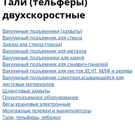
Тали (тельферы)
двухскоростные
Вакуумные подъемники (захваты)
Вакуумный подъемник для стекла
Зажим для стекла (пинза)
Вакуумный подъемник для металла
Вакуумные подъемники для камня
Вакуумный подъемник для сэндвич-панелей
Вакуумный подъемник для листов ДСтП, МДФ и дерева
Вакуумный подъемник самоприсасывающийся для
листовых материалов
Шланговые захваты
Грузоподъемное оборудование
Весы крановые электронные
Монтажные тележки и манипуляторы
Тали, тельферы, лебедки