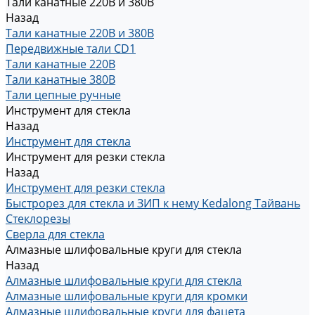
Тали канатные 220В и 380В
Назад
Тали канатные 220В и 380В
Передвижные тали CD1
Тали канатные 220В
Тали канатные 380В
Тали цепные ручные
Инструмент для стекла
Назад
Инструмент для стекла
Инструмент для резки стекла
Назад
Инструмент для резки стекла
Быстрорез для стекла и ЗИП к нему Kedalong Тайвань
Стеклорезы
Сверла для стекла
Алмазные шлифовальные круги для стекла
Назад
Алмазные шлифовальные круги для стекла
Алмазные шлифовальные круги для кромки
Алмазные шлифовальные круги для фацета