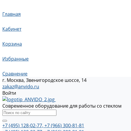
Главная
Кабинет
Корзина
Избранные
Сравнение
г. Москва, Звенигородское шоссе, 14
zakaz@anvido.ru
Войти
Современное оборудование для работы со стеклом
+7 (495) 128-02-77, +7 (966) 300-81-81