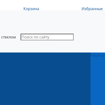
Корзина
Избранные
 стеклом
АРЕНДА ОБОРУДОВАНИЯ
Акции
Наши р
Аренда оборудования
Аренда вакуумных подъемников