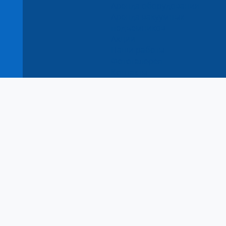
Аренда оборудования
Аренда вакуумных
подъемников
Акции
Наши работы
Фотогалерея
Контакты