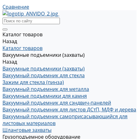
Сравнение
Каталог товаров
Назад
Каталог товаров
Вакуумные подъемники (захваты)
Назад
Вакуумные подъемники (захваты)
Вакуумный подъемник для стекла
Зажим для стекла (пинза)
Вакуумный подъемник для металла
Вакуумные подъемники для камня
Вакуумный подъемник для сэндвич-панелей
Вакуумный подъемник для листов ДСтП, МДФ и дерева
Вакуумный подъемник самоприсасывающийся для
листовых материалов
Шланговые захваты
Грузоподъемное оборудование