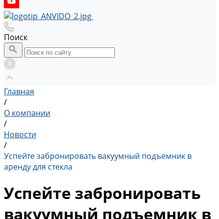
Поиск
Главная
/
О компании
/
Новости
/
Успейте забронировать вакуумный подъемник в
аренду для стекла
Успейте забронировать
вакуумный подъемник в