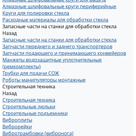
Алмазные шлифовальные круги периферийные
Круги для полировки стекла
Расходные материалы для обработки стекла
Запасные части на станки для обработки стекла
Назад
Запасные части на станки для обработки стекла
Запчасти переднего и заднего транспортеров
Запчасти подающего и принимающего конвейеров
Манжеты водозащитные уплотнительные
(ремкомплекты)
Трубки для подачи СОЖ
Роботы манипуляторы монтажные
Строительная техника
Назад
Строительная техника
Строительные люльки
Строительные подъемники
Виброплиты
Виброрейки
Вибротрамбовки (вибронога)