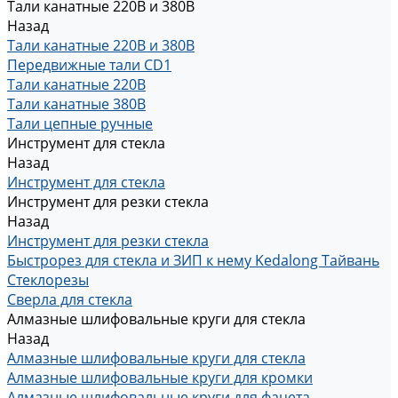
Тали канатные 220В и 380В
Назад
Тали канатные 220В и 380В
Передвижные тали CD1
Тали канатные 220В
Тали канатные 380В
Тали цепные ручные
Инструмент для стекла
Назад
Инструмент для стекла
Инструмент для резки стекла
Назад
Инструмент для резки стекла
Быстрорез для стекла и ЗИП к нему Kedalong Тайвань
Стеклорезы
Сверла для стекла
Алмазные шлифовальные круги для стекла
Назад
Алмазные шлифовальные круги для стекла
Алмазные шлифовальные круги для кромки
Алмазные шлифовальные круги для фацета