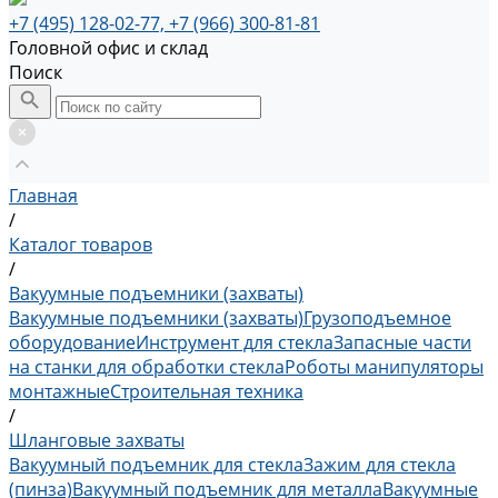
+7 (495) 128-02-77, +7 (966) 300-81-81
Головной офис и склад
Поиск
Главная
/
Каталог товаров
/
Вакуумные подъемники (захваты)
Вакуумные подъемники (захваты)
Грузоподъемное
оборудование
Инструмент для стекла
Запасные части
на станки для обработки стекла
Роботы манипуляторы
монтажные
Строительная техника
/
Шланговые захваты
Вакуумный подъемник для стекла
Зажим для стекла
(пинза)
Вакуумный подъемник для металла
Вакуумные