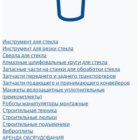
Инструмент для стекла
Инструмент для резки стекла
Сверла для стекла
Алмазные шлифовальные круги для стекла
Запасные части на станки для обработки стекла
Запчасти переднего и заднего транспортеров
Запчасти подающего и принимающего конвейеров
Манжеты водозащитные уплотнительные
(ремкомплекты)
Роботы манипуляторы монтажные
Строительная техника
Строительные люльки
Строительные подъемники
Виброплиты
АРЕНДА ОБОРУДОВАНИЯ