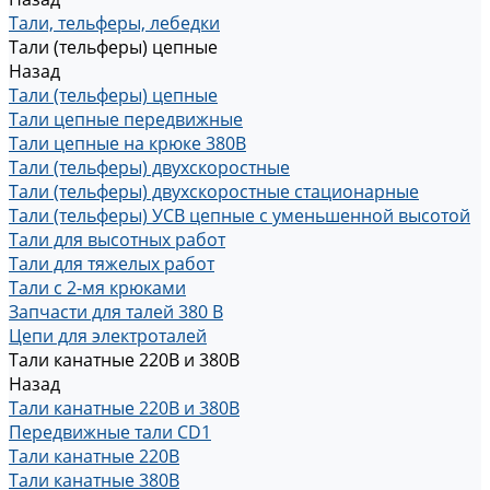
Тали, тельферы, лебедки
Тали (тельферы) цепные
Назад
Тали (тельферы) цепные
Тали цепные передвижные
Тали цепные на крюке 380В
Тали (тельферы) двухскоростные
Тали (тельферы) двухскоростные стационарные
Тали (тельферы) УСВ цепные с уменьшенной высотой
Тали для высотных работ
Тали для тяжелых работ
Тали с 2-мя крюками
Запчасти для талей 380 В
Цепи для электроталей
Тали канатные 220В и 380В
Назад
Тали канатные 220В и 380В
Передвижные тали CD1
Тали канатные 220В
Тали канатные 380В