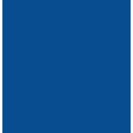
Вакуумный подъемник для металла
Грузоподъемное оборудование
Весы крановые электронные
Монтажные тележки и манипуляторы
Тали, тельферы, лебедки