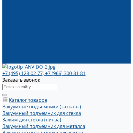
ЗИП к виброоборудованию
ЗИП к строительным люлькам
ЗИП к строительным подъемникам
АРЕНДА ОБОРУДОВАНИЯ
Аренда оборудования
Аренда вакуумных подъемников
Акции
Наши работы
Фотогалерея
Контакты
+7 (495) 128-02-77, +7 (966) 300-81-81
Заказать звонок
Каталог товаров
Вакуумные подъемники (захваты)
Вакуумный подъемник для стекла
Зажим для стекла (пинза)
Вакуумный подъемник для металла
Вакуумные подъемники для камня