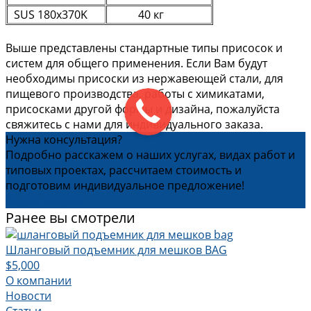
SUS 180x370K
40 кг
Выше представлены стандартные типы присосок и
систем для общего применения. Если Вам будут
необходимы присоски из нержавеющей стали, для
пищевого производства, работы с химикатами,
присосками другой формы и дизайна, пожалуйста
свяжитесь с нами для индивидуального заказа.
Нужна консультация?
Подробно расскажем о наших услугах, видах работ и
типовых проектах, рассчитаем стоимость и
подготовим индивидуальное предложение!
Задать вопрос
Ранее вы смотрели
Шланговый подъемник для мешков BAG
$5,000
О компании
Новости
Статьи