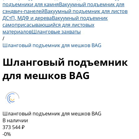
подъемники для камня
Вакуумный подъемник для
сэндвич-панелей
Вакуумный подъемник для листов
ДСтП, МДФ и дерева
Вакуумный подъемник
самоприсасывающийся для листовых
материалов
Шланговые захваты
/
Шланговый подъемник для мешков BAG
Шланговый подъемник
для мешков BAG
Шланговый подъемник для мешков BAG
В наличии
373 544 ₽
-0%