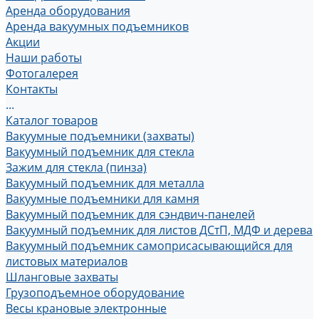
Аренда оборудования
Аренда вакуумных подъемников
Акции
Наши работы
Фотогалерея
Контакты
...
Каталог товаров
Вакуумные подъемники (захваты)
Вакуумный подъемник для стекла
Зажим для стекла (пинза)
Вакуумный подъемник для металла
Вакуумные подъемники для камня
Вакуумный подъемник для сэндвич-панелей
Вакуумный подъемник для листов ДСтП, МДФ и дерева
Вакуумный подъемник самоприсасывающийся для
листовых материалов
Шланговые захваты
Грузоподъемное оборудование
Весы крановые электронные