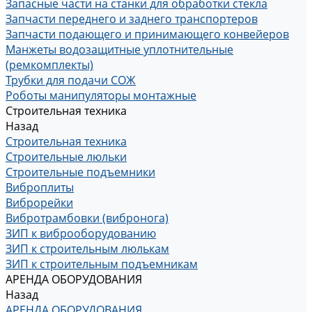
Запасные части на станки для обработки стекла
Запчасти переднего и заднего транспортеров
Запчасти подающего и принимающего конвейеров
Манжеты водозащитные уплотнительные
(ремкомплекты)
Трубки для подачи СОЖ
Роботы манипуляторы монтажные
Строительная техника
Назад
Строительная техника
Строительные люльки
Строительные подъемники
Виброплиты
Виброрейки
Вибротрамбовки (вибронога)
ЗИП к виброоборудованию
ЗИП к строительным люлькам
ЗИП к строительным подъемникам
АРЕНДА ОБОРУДОВАНИЯ
Назад
АРЕНДА ОБОРУДОВАНИЯ