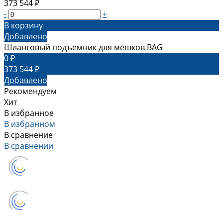
373 544 ₽
-
+
В корзину
Добавлено
Шланговый подъемник для мешков BAG
0 ₽
373 544 ₽
Добавлено
Рекомендуем
Хит
В избранное
В избранном
В сравнение
В сравнении