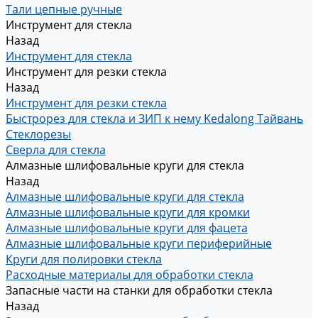
Тали цепные ручные
Инструмент для стекла
Назад
Инструмент для стекла
Инструмент для резки стекла
Назад
Инструмент для резки стекла
Быстрорез для стекла и ЗИП к нему Kedalong Тайвань
Стеклорезы
Сверла для стекла
Алмазные шлифовальные круги для стекла
Назад
Алмазные шлифовальные круги для стекла
Алмазные шлифовальные круги для кромки
Алмазные шлифовальные круги для фацета
Алмазные шлифовальные круги периферийные
Круги для полировки стекла
Расходные материалы для обработки стекла
Запасные части на станки для обработки стекла
Назад