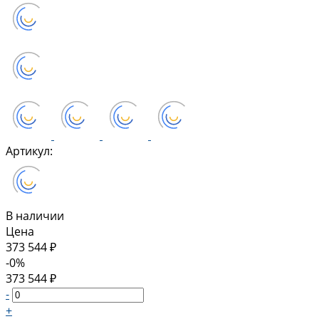
Артикул:
В наличии
Цена
373 544 ₽
-0%
373 544 ₽
-
+