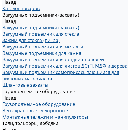
Назад
Каталог товаров
Вакуумные подъемники (захваты)
Назад
Вакуумные подъемники (захваты)
Вакуумный подъемник для стекла
Зажим для стекла (пинза)
Вакуумный подъемник для металла
Вакуумные подъемники для камня
Вакуумный подъемник для сэндвич-панелей
Вакуумный подъемник для листов ДСтП, МДФ и дерева
Вакуумный подъемник самоприсасывающийся для
листовых материалов
Шланговые захваты
Грузоподъемное оборудование
Назад
Грузоподъемное оборудование
Весы крановые электронные
Монтажные тележки и манипуляторы
Тали, тельферы, лебедки
Назад