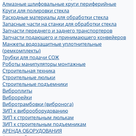
Алмазные шлифовальные круги периферийные
Круги для полировки стекла
Расходные материалы для обработки стекла
Запасные части на станки для обработки стекла
Запчасти переднего и заднего транспортеров
Запчасти подающего и принимающего конвейеров
Манжеты водозащитные уплотнительные
(ремкомплекты)
Трубки для подачи СОЖ
Роботы манипуляторы монтажные
Строительная техника
Строительные люльки
Строительные подъемники
Виброплиты
Виброрейки
Вибротрамбовки (вибронога)
ЗИП к виброоборудованию
ЗИП к строительным люлькам
ЗИП к строительным подъемникам
АРЕНДА ОБОРУДОВАНИЯ