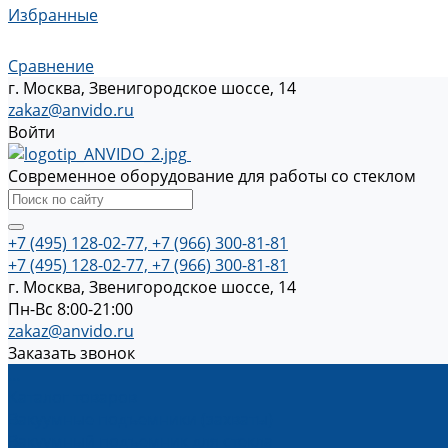
Избранные
Сравнение
г. Москва, Звенигородское шоссе, 14
zakaz@anvido.ru
Войти
Современное оборудование для работы со стеклом
+7 (495) 128-02-77, +7 (966) 300-81-81
+7 (495) 128-02-77, +7 (966) 300-81-81
г. Москва, Звенигородское шоссе, 14
Пн-Вс 8:00-21:00
zakaz@anvido.ru
Заказать звонок
...
Каталог товаров
Вакуумные подъемники (захваты)
Вакуумный подъемник для стекла