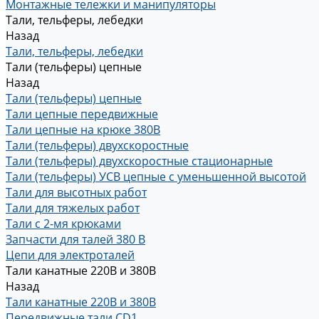
Монтажные тележки и манипуляторы
Тали, тельферы, лебедки
Назад
Тали, тельферы, лебедки
Тали (тельферы) цепные
Назад
Тали (тельферы) цепные
Тали цепные передвижные
Тали цепные на крюке 380В
Тали (тельферы) двухскоростные
Тали (тельферы) двухскоростные стационарные
Тали (тельферы) УСВ цепные с уменьшенной высотой
Тали для высотных работ
Тали для тяжелых работ
Тали с 2-мя крюками
Запчасти для талей 380 В
Цепи для электроталей
Тали канатные 220В и 380В
Назад
Тали канатные 220В и 380В
Передвижные тали CD1