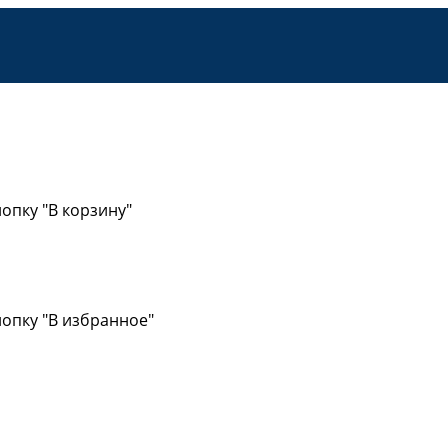
опку "В корзину"
опку "В избранное"