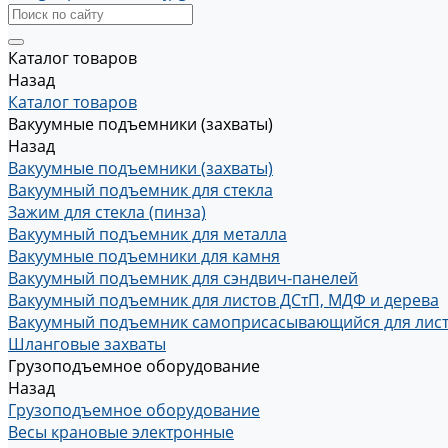
Каталог товаров
Назад
Каталог товаров
Вакуумные подъемники (захваты)
Назад
Вакуумные подъемники (захваты)
Вакуумный подъемник для стекла
Зажим для стекла (пинза)
Вакуумный подъемник для металла
Вакуумные подъемники для камня
Вакуумный подъемник для сэндвич-панелей
Вакуумный подъемник для листов ДСтП, МДФ и дерева
Вакуумный подъемник самоприсасывающийся для лис
Шланговые захваты
Грузоподъемное оборудование
Назад
Грузоподъемное оборудование
Весы крановые электронные