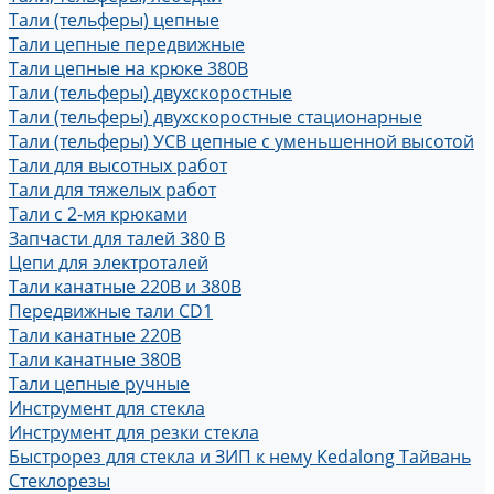
Тали (тельферы) цепные
Тали цепные передвижные
Тали цепные на крюке 380В
Тали (тельферы) двухскоростные
Тали (тельферы) двухскоростные стационарные
Тали (тельферы) УСВ цепные с уменьшенной высотой
Тали для высотных работ
Тали для тяжелых работ
Тали с 2-мя крюками
Запчасти для талей 380 В
Цепи для электроталей
Тали канатные 220В и 380В
Передвижные тали CD1
Тали канатные 220В
Тали канатные 380В
Тали цепные ручные
Инструмент для стекла
Инструмент для резки стекла
Быстрорез для стекла и ЗИП к нему Kedalong Тайвань
Стеклорезы