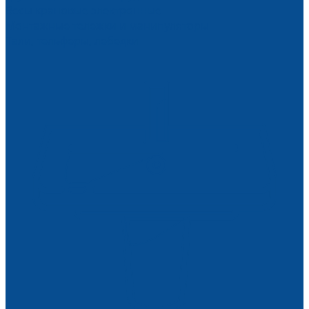
Весы крановые электронные
Монтажные тележки и манипуляторы
Тали, тельферы, лебедки