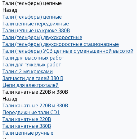
Тали (тельферы) цепные
Назад
Тали (тельферы) цепные
Тали цепные передвижные
Тали цепные на крюке 380В
Тали (тельферы) двухскоростные
Тали (тельферы) двухскоростные стационарные
Тали (тельферы) УСВ цепные с уменьшенной высотой
Тали для высотных работ
Тали для тяжелых работ
Тали с 2-мя крюками
Запчасти для талей 380 В
Цепи для электроталей
Тали канатные 220В и 380В
Назад
Тали канатные 220В и 380В
Передвижные тали CD1
Тали канатные 220В
Тали канатные 380В
Тали цепные ручные