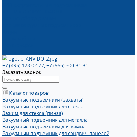
ЗИП к строительным подъемникам
АРЕНДА ОБОРУДОВАНИЯ
Аренда оборудования
Аренда вакуумных подъемников
Акции
Наши работы
Фотогалерея
Контакты
+7 (495) 128-02-77, +7 (966) 300-81-81
Заказать звонок
Каталог товаров
Вакуумные подъемники (захваты)
Вакуумный подъемник для стекла
Зажим для стекла (пинза)
Вакуумный подъемник для металла
Вакуумные подъемники для камня
Вакуумный подъемник для сэндвич-панелей