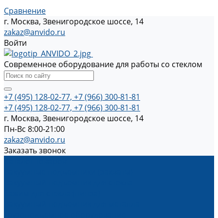
Сравнение
г. Москва, Звенигородское шоссе, 14
zakaz@anvido.ru
Войти
Современное оборудование для работы со стеклом
+7 (495) 128-02-77, +7 (966) 300-81-81
+7 (495) 128-02-77, +7 (966) 300-81-81
г. Москва, Звенигородское шоссе, 14
Пн-Вс 8:00-21:00
zakaz@anvido.ru
Заказать звонок
Каталог товаров
Вакуумные подъемники (захваты)
Вакуумный подъемник для стекла
Зажим для стекла (пинза)
Вакуумный подъемник для металла
Грузоподъемное оборудование