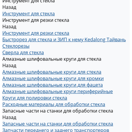
Инструмент для стекла
Назад
Инструмент для стекла
Инструмент для резки стекла
Назад
Инструмент для резки стекла
Быстрорез для стекла и ЗИП к нему Kedalong Тайвань
Стеклорезы
Сверла для стекла
Алмазные шлифовальные круги для стекла
Назад
Алмазные шлифовальные круги для стекла
Алмазные шлифовальные круги для кромки
Алмазные шлифовальные круги для фацета
Алмазные шлифовальные круги периферийные
Круги для полировки стекла
Расходные материалы для обработки стекла
Запасные части на станки для обработки стекла
Назад
Запасные части на станки для обработки стекла
Запчасти переднего и заднего транспортеров