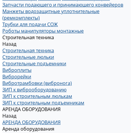
Запчасти подающего и принимающего конвейеров
Манжеты водозащитные уплотнительные
(ремкомплекты)
Трубки для подачи СОЖ
Роботы манипуляторы монтажные
Строительная техника
Назад
Строительная техника
Строительные люльки
Строительные подъемники
Виброплиты
Виброрейки
Вибротрамбовки (вибронога)
ЗИП к виброоборудованию
ЗИП к строительным люлькам
ЗИП к строительным подъемникам
АРЕНДА ОБОРУДОВАНИЯ
Назад
АРЕНДА ОБОРУДОВАНИЯ
Аренда оборудования