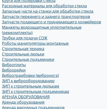
Круги для полировки стекла
Расходные материалы для обработки стекла
Запасные части на станки для обработки стекла
Запчасти переднего и заднего транспортеров
Запчасти подающего и принимающего конвейеров
Манжеты водозащитные уплотнительные
(ремкомплекты)
Трубки для подачи СОЖ
Роботы манипуляторы монтажные
Строительная техника
Строительные люльки
Строительные подъемники
Виброплиты
Виброрейки
Вибротрамбовки (вибронога)
ЗИП к виброоборудованию
ЗИП к строительным люлькам
ЗИП к строительным подъемникам
АРЕНДА ОБОРУДОВАНИЯ
Аренда оборудования
Аренда вакуумных подъемников