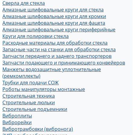
Сверла для стекла
Алмазные шлифовальные круги для стекла
Алмазные шлифовальные круги для кромки
Алмазные шлифовальные круги для фацета
Алмазные шлифовальные круги периферийные
Круги для полировки стекла
Расходные материалы для обработки стекла
Запасные части на станки для обработки стекла
Запчасти переднего и заднего транспортеров
Запчасти подающего и принимающего конвейеров
Манжеты водозащитные уплотнительные
(ремкомплекты)
Трубки для подачи СОЖ
Роботы манипуляторы монтажные
Строительная техника
Строительные люльки
Строительные подъемники
Виброплиты
Виброрейки
Вибротрамбовки (вибронога)