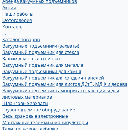
Аренда вакуумных подъемников
Акции
Наши работы
Фотогалерея
Контакты
...
Каталог товаров
Вакуумные подъемники (захваты)
Вакуумный подъемник для стекла
Зажим для стекла (пинза)
Вакуумный подъемник для металла
Вакуумные подъемники для камня
Вакуумный подъемник для сэндвич-панелей
Вакуумный подъемник для листов ДСтП, МДФ и дерева
Вакуумный подъемник самоприсасывающийся для
листовых материалов
Шланговые захваты
Грузоподъемное оборудование
Весы крановые электронные
Монтажные тележки и манипуляторы
Тали, тельферы, лебедки