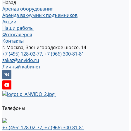
Назад
Аренда оборудования
Аренда вакуумных подъемников
Акции
Наши работы
Фотогалерея
Контакты
г. Москва, Звенигородское шоссе, 14
+7 (495) 128-02-77, +7 (966) 300-81-81
zakaz@anvido.ru
Личный кабинет
Телефоны
+7 (495) 128-02-77, +7 (966) 300-81-81