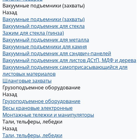
Вакуумные подъемники (захваты)
Назад
Вакуумные подъемники (захваты)
Вакуумный подъемник для стекла
Зажим для стекла (пинза)
Вакуумный подъемник для металла
Вакуумные подъемники для камня
Вакуумный подъемник для сэндвич-панелей
Вакуумный подъемник для листов ДСтП, МДФ и дерева
Вакуумный подъемник самоприсасывающийся для
листовых материалов
Шланговые захваты
Грузоподъемное оборудование
Назад
Грузоподъемное оборудование
Весы крановые электронные
Монтажные тележки и манипуляторы
Тали, тельферы, лебедки
Назад
Тали, тельферы, лебедки