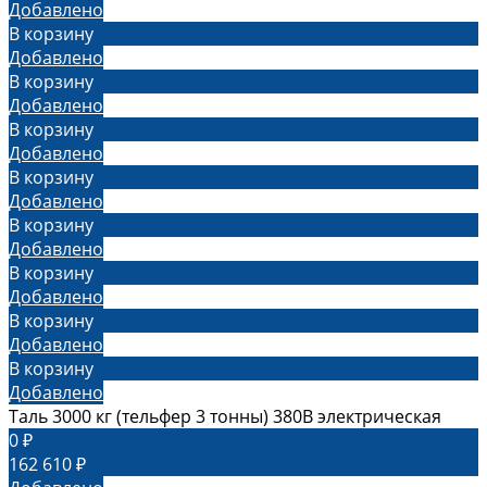
Добавлено
В корзину
Добавлено
В корзину
Добавлено
В корзину
Добавлено
В корзину
Добавлено
В корзину
Добавлено
В корзину
Добавлено
В корзину
Добавлено
В корзину
Добавлено
Таль 3000 кг (тельфер 3 тонны) 380В электрическая
0 ₽
162 610 ₽