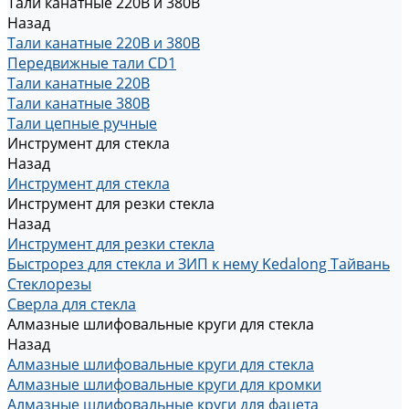
Тали канатные 220В и 380В
Назад
Тали канатные 220В и 380В
Передвижные тали CD1
Тали канатные 220В
Тали канатные 380В
Тали цепные ручные
Инструмент для стекла
Назад
Инструмент для стекла
Инструмент для резки стекла
Назад
Инструмент для резки стекла
Быстрорез для стекла и ЗИП к нему Kedalong Тайвань
Стеклорезы
Сверла для стекла
Алмазные шлифовальные круги для стекла
Назад
Алмазные шлифовальные круги для стекла
Алмазные шлифовальные круги для кромки
Алмазные шлифовальные круги для фацета