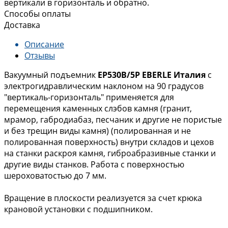
вертикали в горизонталь и обратно.
Способы оплаты
Доставка
Описание
Отзывы
Вакуумный подъемник
EP530B/5P EBERLE Италия
с
электрогидравлическим наклоном на 90 градусов
"вертикаль-горизонталь" применяется для
перемещения каменных слэбов камня (гранит,
мрамор, габродиабаз, песчаник и другие не пористые
и без трещин виды камня) (полированная и не
полированная поверхность) внутри складов и цехов
на станки раскроя камня, гиброабразивные станки и
другие виды станков. Работа с поверхностью
шероховатостью до 7 мм.
Вращение в плоскости реализуется за счет крюка
крановой установки с подшипником.