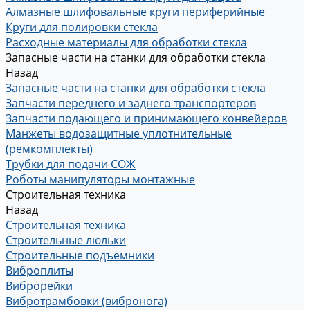
Алмазные шлифовальные круги периферийные
Круги для полировки стекла
Расходные материалы для обработки стекла
Запасные части на станки для обработки стекла
Назад
Запасные части на станки для обработки стекла
Запчасти переднего и заднего транспортеров
Запчасти подающего и принимающего конвейеров
Манжеты водозащитные уплотнительные
(ремкомплекты)
Трубки для подачи СОЖ
Роботы манипуляторы монтажные
Строительная техника
Назад
Строительная техника
Строительные люльки
Строительные подъемники
Виброплиты
Виброрейки
Вибротрамбовки (вибронога)