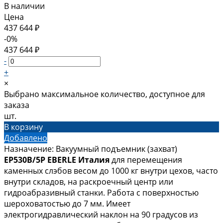
В наличии
Цена
437 644 ₽
-0%
437 644 ₽
-
+
×
Выбрано максимальное количество, доступное для
заказа
шт.
В корзину
Добавлено
Назначение: Вакуумный подъемник (захват)
EP530B/5P EBERLE Италия
для перемещения
каменных слэбов весом до 1000 кг внутри цехов, часто
внутри складов, на раскроечный центр или
гидроабразивный станки. Работа с поверхностью
шероховатостью до 7 мм. Имеет
электрогидравлический наклон на 90 градусов из