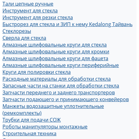
Тали цепные ручные
Инструмент для стекла
Инструмент для резки стекла
Быстрорез для стекла и ЗИП к нему Kedalong Тайвань
Стеклорезы
Сверла для стекла
Алмазные шлифовальные круги для стекла
Алмазные шлифовальные круги для кромки
Алмазные шлифовальные круги для фацета
Алмазные шлифовальные круги периферийные
Круги для полировки стекла
Расходные материалы для обработки стекла
Запасные части на станки для обработки стекла
Запчасти переднего и заднего транспортеров
Запчасти подающего и принимающего конвейеров
Манжеты водозащитные уплотнительные
(ремкомплекты)
Трубки для подачи СОЖ
Роботы манипуляторы монтажные
Строительная техника