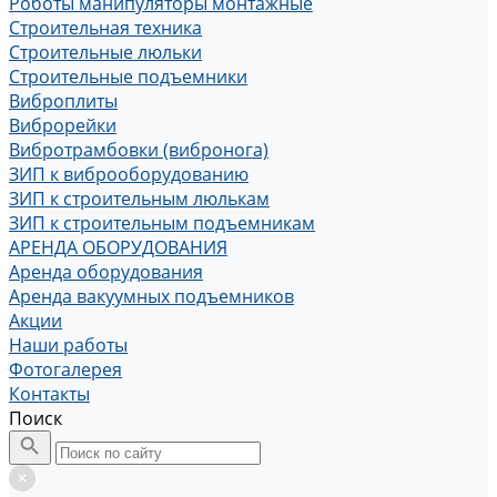
Роботы манипуляторы монтажные
Строительная техника
Строительные люльки
Строительные подъемники
Виброплиты
Виброрейки
Вибротрамбовки (вибронога)
ЗИП к виброоборудованию
ЗИП к строительным люлькам
ЗИП к строительным подъемникам
АРЕНДА ОБОРУДОВАНИЯ
Аренда оборудования
Аренда вакуумных подъемников
Акции
Наши работы
Фотогалерея
Контакты
Поиск