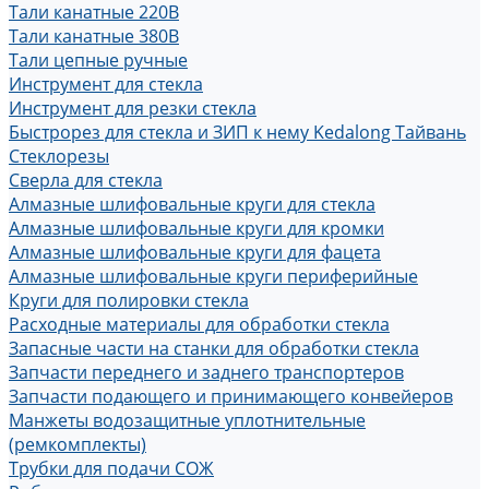
Тали канатные 220В
Тали канатные 380В
Тали цепные ручные
Инструмент для стекла
Инструмент для резки стекла
Быстрорез для стекла и ЗИП к нему Kedalong Тайвань
Стеклорезы
Сверла для стекла
Алмазные шлифовальные круги для стекла
Алмазные шлифовальные круги для кромки
Алмазные шлифовальные круги для фацета
Алмазные шлифовальные круги периферийные
Круги для полировки стекла
Расходные материалы для обработки стекла
Запасные части на станки для обработки стекла
Запчасти переднего и заднего транспортеров
Запчасти подающего и принимающего конвейеров
Манжеты водозащитные уплотнительные
(ремкомплекты)
Трубки для подачи СОЖ