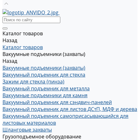
Каталог товаров
Назад
Каталог товаров
Вакуумные подъемники (захваты)
Назад
Вакуумные подъемники (захваты)
Вакуумный подъемник для стекла
Зажим для стекла (пинза)
Вакуумный подъемник для металла
Вакуумные подъемники для камня
Вакуумный подъемник для сэндвич-панелей
Вакуумный подъемник для листов ДСтП, МДФ и дерева
Вакуумный подъемник самоприсасывающийся для
листовых материалов
Шланговые захваты
Грузоподъемное оборудование