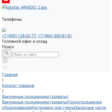
Телефоны
+7 (495) 128-02-77, +7 (966) 300-81-81
Головной офис и склад
Поиск
Главная
/
Каталог товаров
/
Вакуумные подъемники (захваты)
Вакуумные подъемники (захваты)
Грузоподъемное
оборудование
Инструмент для стекла
Запасные части