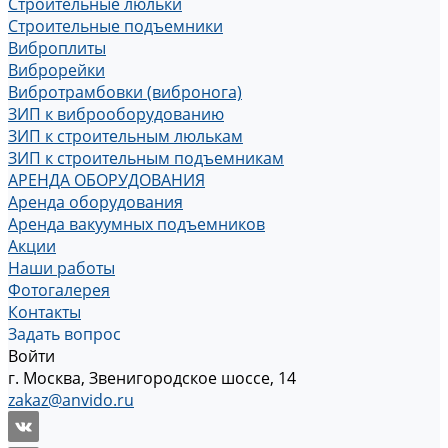
Строительные люльки
Строительные подъемники
Виброплиты
Виброрейки
Вибротрамбовки (вибронога)
ЗИП к виброоборудованию
ЗИП к строительным люлькам
ЗИП к строительным подъемникам
АРЕНДА ОБОРУДОВАНИЯ
Аренда оборудования
Аренда вакуумных подъемников
Акции
Наши работы
Фотогалерея
Контакты
Задать вопрос
Войти
г. Москва, Звенигородское шоссе, 14
zakaz@anvido.ru