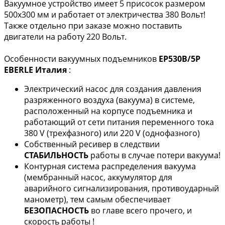
Вакуумное устройство имеет 5 присосок размером
500х300 мм и работает от электричества 380 Вольт!
Также отдельно при заказе можно поставить
двигатели на работу 220 Вольт.
Особенности вакуумных подъемников
EP530B/5P
EBERLE Италия
:
Электрический насос для создания давления
разряженного воздуха (вакуума) в системе,
расположенный на корпусе подъемника и
работающий от сети питания переменного тока
380 V (трехфазного) или 220 V (однофазного)
Собственный ресивер в следствии
СТАБИЛЬНОСТЬ
работы в случае потери вакуума!
Контурная система распределения вакуума
(мембранный насос, аккумулятор для
аварийного сигнализирования, противоударный
манометр), тем самым обеспечивает
БЕЗОПАСНОСТЬ
во главе всего прочего, и
скорость работы !