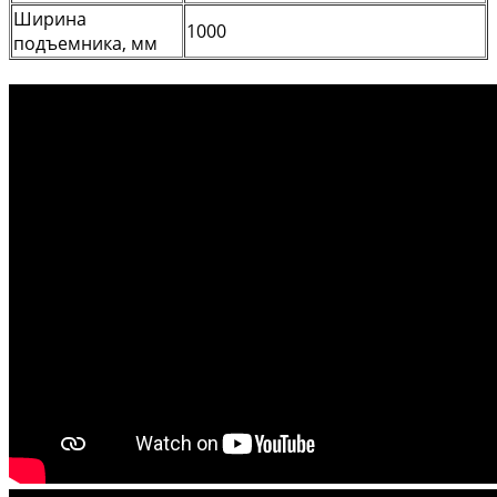
Ширина
1000
подъемника, мм