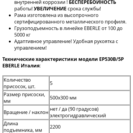
внутренней коррозии !
БЕСПЕРЕБОЙНОСТЬ
работы!
УВЕЛИЧЕНИЕ
срока службы!
Рама изготовлена из высопрочного
сертифицированного металлического профиля.
Грузоподъемность в линейке EBERLE от 100 до
5000 кг
Адаптивное управление! Удобная рукоятка с
управлением!
Технические характеристики модели
EP530B/5P
EBERLE Италия
:
Количество
5
присосок, шт.
Размер присоски,
500х300 мм
мм
нет / да (90 градусов)
Вращение / наклон
электрогидравлический
Длина
2200
подъемника, мм