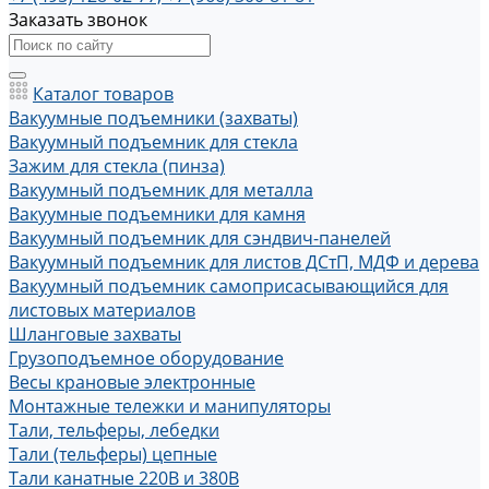
Заказать звонок
Каталог товаров
Вакуумные подъемники (захваты)
Вакуумный подъемник для стекла
Зажим для стекла (пинза)
Вакуумный подъемник для металла
Вакуумные подъемники для камня
Вакуумный подъемник для сэндвич-панелей
Вакуумный подъемник для листов ДСтП, МДФ и дерева
Вакуумный подъемник самоприсасывающийся для
листовых материалов
Шланговые захваты
Грузоподъемное оборудование
Весы крановые электронные
Монтажные тележки и манипуляторы
Тали, тельферы, лебедки
Тали (тельферы) цепные
Тали канатные 220В и 380В