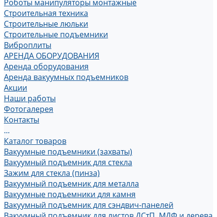
Роботы манипуляторы монтажные
Строительная техника
Строительные люльки
Строительные подъемники
Виброплиты
АРЕНДА ОБОРУДОВАНИЯ
Аренда оборудования
Аренда вакуумных подъемников
Акции
Наши работы
Фотогалерея
Контакты
...
Каталог товаров
Вакуумные подъемники (захваты)
Вакуумный подъемник для стекла
Зажим для стекла (пинза)
Вакуумный подъемник для металла
Вакуумные подъемники для камня
Вакуумный подъемник для сэндвич-панелей
Вакуумный подъемник для листов ДСтП, МДФ и дерева