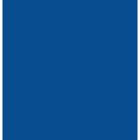
Инструмент для стекла
Инструмент для резки стекла
Сверла для стекла
Алмазные шлифовальные круги для стекла
Запасные части на станки для обработки стекла
Запчасти переднего и заднего транспортеров
Запчасти подающего и принимающего конвейеров